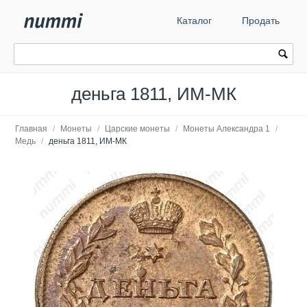
Каталог
Продать
деньга 1811, ИМ-МК
Главная
/
Монеты
/
Царские монеты
/
Монеты Александра 1
/
Медь
/
деньга 1811, ИМ-МК