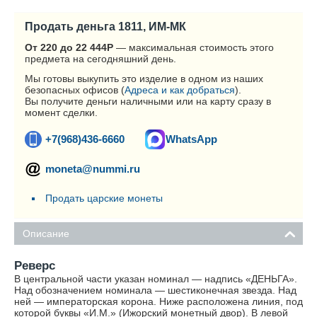
Продать деньга 1811, ИМ-МК
От 220 до 22 444
Р
— максимальная стоимость этого
предмета на сегодняшний день.
Мы готовы выкупить это изделие в одном из наших
безопасных офисов (
Адреса и как добраться
).
Вы получите деньги наличными или на карту сразу в
момент сделки.
+7(968)436-6660
WhatsApp
moneta@nummi.ru
Продать царские монеты
Описание
Реверс
В центральной части указан номинал — надпись «ДЕНЬГА».
Над обозначением номинала — шестиконечная звезда. Над
ней — императорская корона. Ниже расположена линия, под
которой буквы «И.М.» (Ижорский монетный двор). В левой