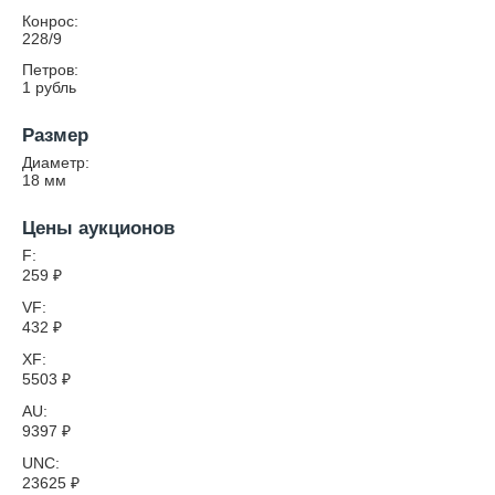
Конрос:
228/9
Петров:
1 рубль
Размер
Диаметр:
18
мм
Цены аукционов
F:
259
₽
VF:
432
₽
XF:
5503
₽
AU:
9397
₽
UNC:
23625
₽