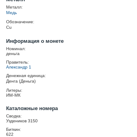
Металл:
Медь
Обозначение:
Cu
Информация о монете
Номинал:
деньга
Правитель:
Александр 1
Денежная единица:
Денга (Деньга)
Литеры:
ИМ-МК
Каталожные номера
Сводка:
Уздеников 3150
Биткин:
622