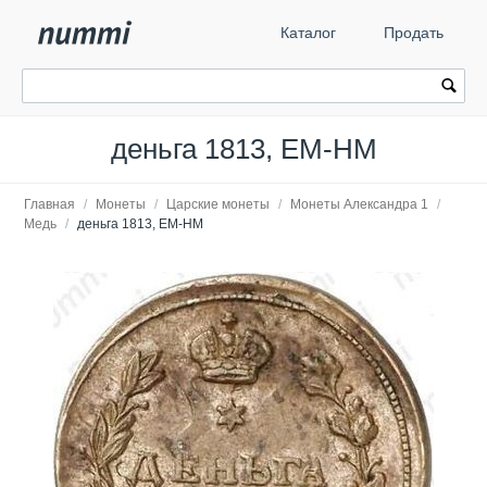
Каталог
Продать
деньга 1813, ЕМ-НМ
Главная
/
Монеты
/
Царские монеты
/
Монеты Александра 1
/
Медь
/
деньга 1813, ЕМ-НМ