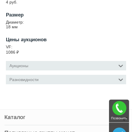
4 руб.
Размер
Диаметр:
18
мм
Цены аукционов
VF:
1086
₽
Аукционы
Разновидности
Каталог
Позвонить