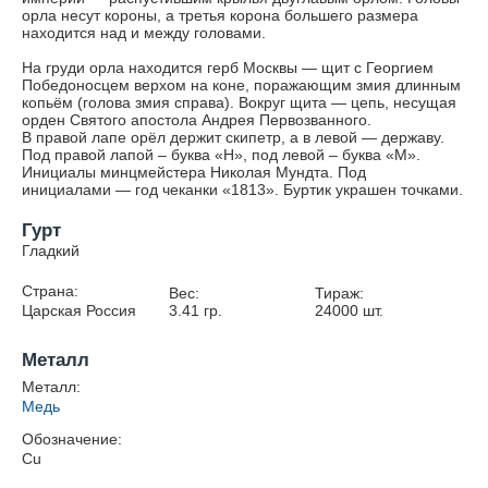
орла несут короны, а третья корона большего размера
находится над и между головами.
На груди орла находится герб Москвы — щит с Георгием
Победоносцем верхом на коне, поражающим змия длинным
копьём (голова змия справа). Вокруг щита — цепь, несущая
орден Святого апостола Андрея Первозванного.
В правой лапе орёл держит скипетр, а в левой — державу.
Под правой лапой – буква «Н», под левой – буква «М».
Инициалы минцмейстера Николая Мундта. Под
инициалами — год чеканки «1813». Буртик украшен точками.
Гурт
Гладкий
Страна:
Вес:
Тираж:
Царская Россия
3.41
гр.
24000
шт.
Металл
Металл:
Медь
Обозначение:
Cu