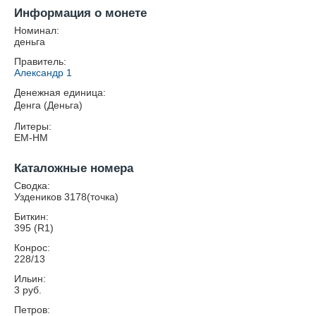
Информация о монете
Номинал:
деньга
Правитель:
Александр 1
Денежная единица:
Денга (Деньга)
Литеры:
ЕМ-НМ
Каталожные номера
Сводка:
Уздеников 3178(точка)
Биткин:
395 (R1)
Конрос:
228/13
Ильин:
3 руб.
Петров: