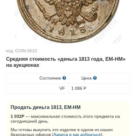
код: COIN-5610
Средняя стоимость «деньга 1813 года, ЕМ-НМ»
на аукционах
Состояние
Цена
VF
1 086
Р
Продать деньга 1813, ЕМ-НМ
1 032
Р
— максимальная стоимость этого предмета на
сегодняшний день.
Мы готовы выкупить это изделие в одном из наших
безопасных офисов (
Адреса и как добраться
).