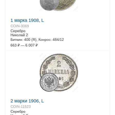
1 марка 1908, L
COIN-3069
Серебро
Николай 2
Биткин: 400 (R), Конрос: 484/12
663
₽
—
6 007
₽
2 марки 1906, L
COIN-11523
Серебро