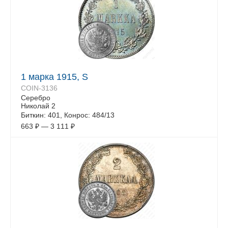
1 марка 1915, S
COIN-3136
Серебро
Николай 2
Биткин: 401, Конрос: 484/13
663
₽
—
3 111
₽