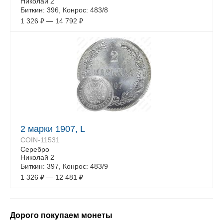
Николай 2
Биткин: 396, Конрос: 483/8
1 326
₽
—
14 792
₽
2 марки 1907, L
COIN-11531
Серебро
Николай 2
Биткин: 397, Конрос: 483/9
1 326
₽
—
12 481
₽
Дорого покупаем монеты