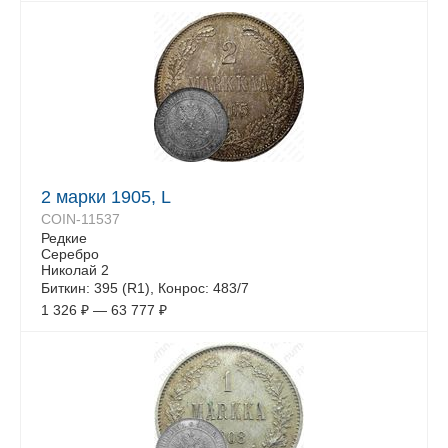
2 марки 1905, L
COIN-11537
Редкие
Серебро
Николай 2
Биткин: 395 (R1), Конрос: 483/7
1 326
₽
—
63 777
₽