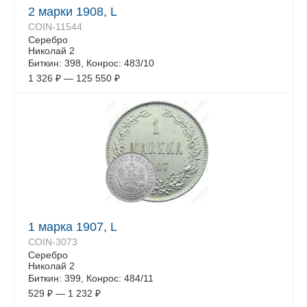
2 марки 1908, L
COIN-11544
Серебро
Николай 2
Биткин: 398, Конрос: 483/10
1 326
₽
—
125 550
₽
1 марка 1907, L
COIN-3073
Серебро
Николай 2
Биткин: 399, Конрос: 484/11
529
₽
—
1 232
₽