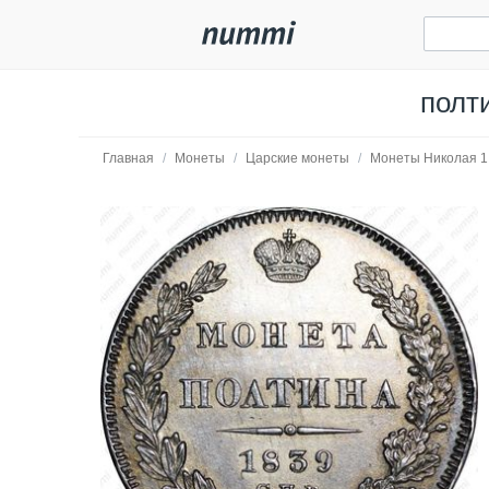
полт
Главная
/
Монеты
/
Царские монеты
/
Монеты Николая 1