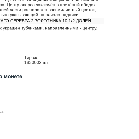
ва. Центр аверса заключён в плетёный ободок.
хней части расположен восьмилистный цветок,
льно указывающий на начало надписи:
АГО СЕРЕБРА 2 ЗОЛОТНИКА 10 1/2 ДОЛЕЙ
к украшен зубчиками, направленными к центру.
Тираж:
1830002
шт.
о монете
а: