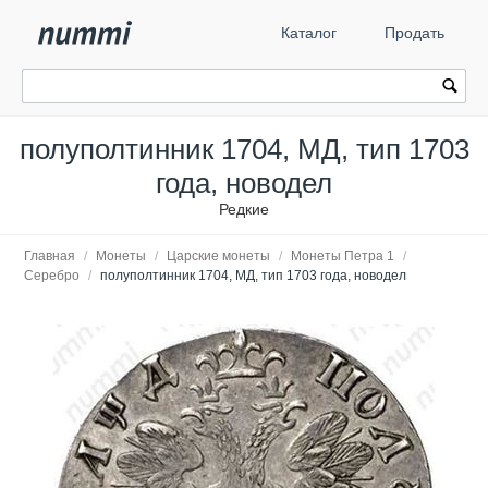
Каталог
Продать
полуполтинник 1704, МД, тип 1703
года, новодел
Редкие
Главная
/
Монеты
/
Царские монеты
/
Монеты Петра 1
/
Серебро
/
полуполтинник 1704, МД, тип 1703 года, новодел