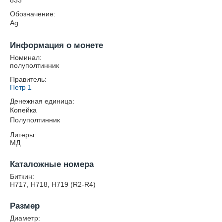
833
Обозначение:
Ag
Информация о монете
Номинал:
полуполтинник
Правитель:
Петр 1
Денежная единица:
Копейка
Полуполтинник
Литеры:
МД
Каталожные номера
Биткин:
Н717, Н718, Н719 (R2-R4)
Размер
Диаметр: