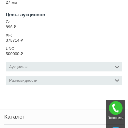
27
мм
Цены аукционов
G:
896
₽
XF:
375714
₽
UNC:
500000
₽
Аукционы
Разновидности
Каталог
Позвонить