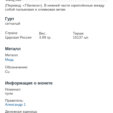
(Перевод: «Тбилиси»). В нижней части скреплённые между
собой пальмовая и оливковая ветви.
Гурт
сетчатый
Страна:
Вес:
Тираж:
Царская Россия
3.89
гр.
15137
шт.
Металл
Металл:
Медь
Обозначение:
Cu
Информация о монете
Номинал:
пули
Правитель:
Александр 1
Денежная единица: