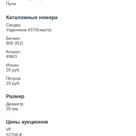
Пули
Каталожные номера
Сводка:
Уздеников 4370(черта)
Биткин:
800 (R2)
Конрос:
498/3
Ильин:
20 руб.
Петров:
20 руб.
Размер
Диаметр:
20
мм
Цены аукционов
VF:
52708
₽