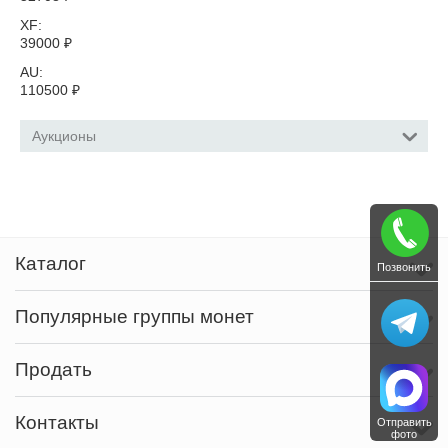
XF:
39000
₽
AU:
110500
₽
Аукционы
Каталог
Позвонить
Популярные группы монет
Продать
Контакты
Отправить
фото