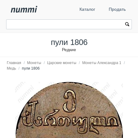
Каталог
Продать
пули 1806
Редкие
Главная
/
Монеты
/
Царские монеты
/
Монеты Александра 1
/
Медь
/
пули 1806