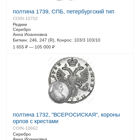
полтина 1739, СПБ, петербургский тип
COIN-10702
Редкие
Серебро
Анна Иоанновна
Биткин: 246, 247 (R), Конрос: 103/3 103/10
1 655
₽
—
105 000
₽
полтина 1732, "ВСЕРОСИСКАЯ", короны
орлов с крестами
COIN-10662
Серебро
Анна Иоанновна