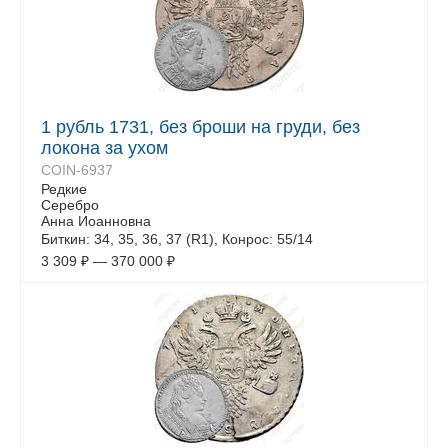
1 рубль 1731, без броши на груди, без
локона за ухом
COIN-6937
Редкие
Серебро
Анна Иоанновна
Биткин: 34, 35, 36, 37 (R1), Конрос: 55/14
3 309
₽
—
370 000
₽