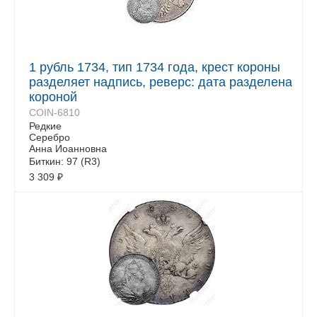
1 рубль 1734, тип 1734 года, крест короны
разделяет надпись, реверс: дата разделена
короной
COIN-6810
Редкие
Серебро
Анна Иоанновна
Биткин: 97 (R3)
3 309
₽