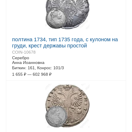
полтина 1734, тип 1735 года, с кулоном на
груди, крест державы простой
COIN-10678
Серебро
Анна Иоанновна
Биткин: 161, Конрос: 101/3
1 655
₽
—
602 968
₽