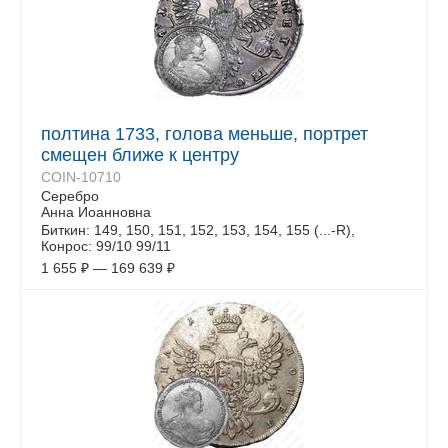
полтина 1733, голова меньше, портрет
смещен ближе к центру
COIN-10710
Серебро
Анна Иоанновна
Биткин: 149, 150, 151, 152, 153, 154, 155 (...-R),
Конрос: 99/10 99/11
1 655
₽
—
169 639
₽