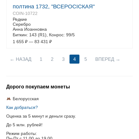
полтина 1732, "ВСЕРОСIСКАЯ"
COIN-10722
Редкие
Серебро
Анна Иоанновна
Биткин: 143 (R1), Конрос: 99/5
1 655
₽
—
83 431
₽
НАЗАД
1
2
3
4
5
ВПЕРЕД
Дорого покупаем монеты
Белорусская
Как добраться?
Оценка за 5 минут и деньги сразу.
До 5 млн. рублей!
Режим работы:
Пн-Пт c 11.00 до 19.00