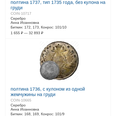
полтина 1737, тип 1735 года, без кулона на
груди
COIN-10717
Серебро
Анна Иоанновна
Биткин: 172, 173, Конрос: 101/10
1 655
₽
—
32 893
₽
полтина 1736, с кулоном из одной
жемчужины на груди
COIN-10665
Серебро
Анна Иоанновна
Биткин: 168, 169, Конрос: 101/9