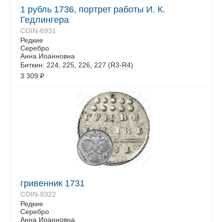
1 рубль 1736, портрет работы И. К.
Гедлингера
COIN-6931
Редкие
Серебро
Анна Иоанновна
Биткин: 224, 225, 226, 227 (R3-R4)
3 309
₽
гривенник 1731
COIN-8322
Редкие
Серебро
Анна Иоанновна