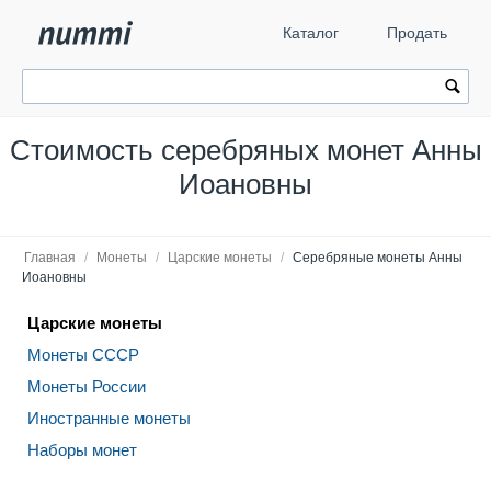
Каталог
Продать
Стоимость серебряных монет Анны
Иоановны
Главная
/
Монеты
/
Царские монеты
/
Серебряные монеты Анны
Иоановны
Царские монеты
Монеты СССР
Монеты России
Иностранные монеты
Наборы монет