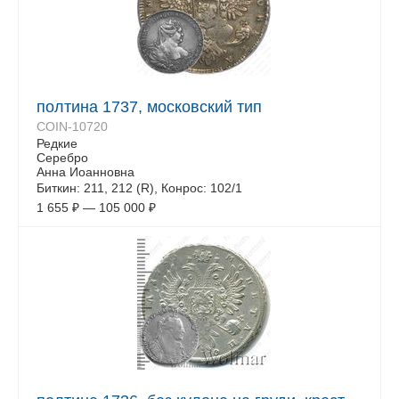
полтина 1737, московский тип
COIN-10720
Редкие
Серебро
Анна Иоанновна
Биткин: 211, 212 (R), Конрос: 102/1
1 655
₽
—
105 000
₽