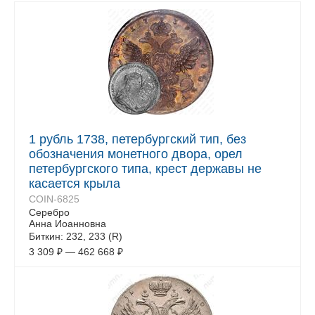
1 рубль 1738, петербургский тип, без
обозначения монетного двора, орел
петербургского типа, крест державы не
касается крыла
COIN-6825
Серебро
Анна Иоанновна
Биткин: 232, 233 (R)
3 309
₽
—
462 668
₽