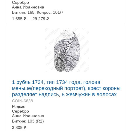
Серебро
Анна Иоанновна
Биткин: 165, Конрос: 101/7
1 655
₽
—
29 279
₽
1 рубль 1734, тип 1734 года, голова
меньше(переходный портрет), крест короны
разделяет надпись, 8 жемчужин в волосах
COIN-6838
Редкие
Серебро
Анна Иоанновна
Биткин: 103 (R2)
3 309
₽