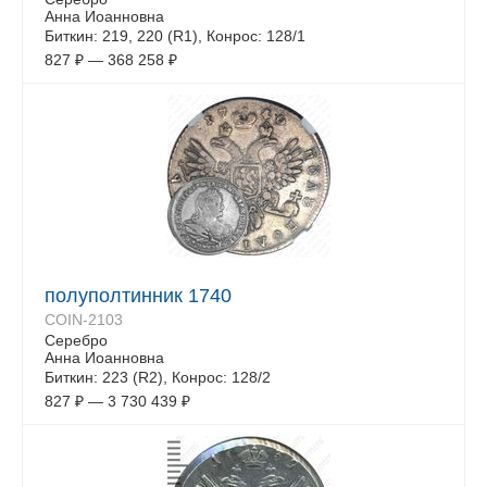
Анна Иоанновна
Биткин: 219, 220 (R1), Конрос: 128/1
827
₽
—
368 258
₽
полуполтинник 1740
COIN-2103
Серебро
Анна Иоанновна
Биткин: 223 (R2), Конрос: 128/2
827
₽
—
3 730 439
₽