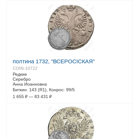
полтина 1732, "ВСЕРОСIСКАЯ"
COIN-10722
Редкие
Серебро
Анна Иоанновна
Биткин: 143 (R1), Конрос: 99/5
1 655
₽
—
83 431
₽