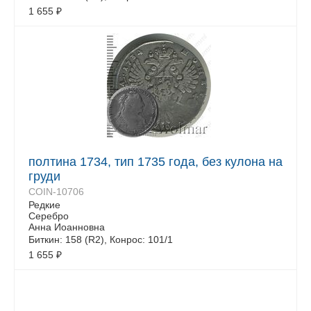
1 655
₽
полтина 1734, тип 1735 года, без кулона на
груди
COIN-10706
Редкие
Серебро
Анна Иоанновна
Биткин: 158 (R2), Конрос: 101/1
1 655
₽