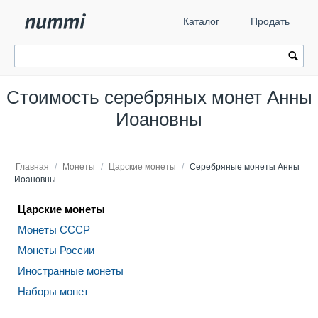
Каталог
Продать
Стоимость серебряных монет Анны
Иоановны
Главная
/
Монеты
/
Царские монеты
/
Серебряные монеты Анны
Иоановны
Царские монеты
Монеты СССР
Монеты России
Иностранные монеты
Наборы монет