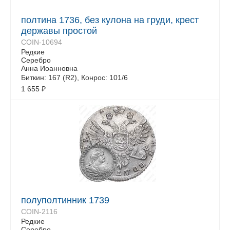
полтина 1736, без кулона на груди, крест
державы простой
COIN-10694
Редкие
Серебро
Анна Иоанновна
Биткин: 167 (R2), Конрос: 101/6
1 655
₽
полуполтинник 1739
COIN-2116
Редкие
Серебро