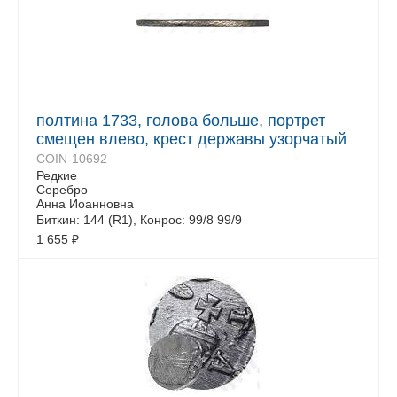
полтина 1733, голова больше, портрет
смещен влево, крест державы узорчатый
COIN-10692
Редкие
Серебро
Анна Иоанновна
Биткин: 144 (R1), Конрос: 99/8 99/9
1 655
₽