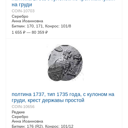
на груди
COIN-10703
Серебро
Анна Иоанновна
Биткин: 170, 171, Конрос: 101/8
1 655
₽
—
80 359
₽
полтина 1737, тип 1735 года, с кулоном на
груди, крест державы простой
COIN-10656
Редкие
Серебро
Анна Иоанновна
Биткин: 176 (R2), Конрос: 101/12