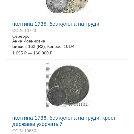
полтина 1735, без кулона на груди
COIN-10723
Серебро
Анна Иоанновна
Биткин: 162 (R2), Конрос: 101/4
1 655
₽
—
160 000
₽
полтина 1736, без кулона на груди, крест
державы узорчатый
COIN-10680