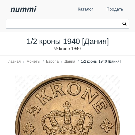
Каталог
Продать
1/2 кроны 1940 [Дания]
½ krone 1940
Главная
/
Монеты
/
Европа
/
Дания
/
1/2 кроны 1940 [Дания]