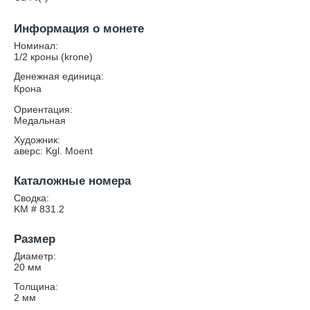
Информация о монете
Номинал:
1/2 кроны (krone)
Денежная единица:
Крона
Ориентация:
Медальная
Художник:
аверс: Kgl. Moent
Каталожные номера
Сводка:
KM # 831.2
Размер
Диаметр:
20
мм
Толщина:
2
мм