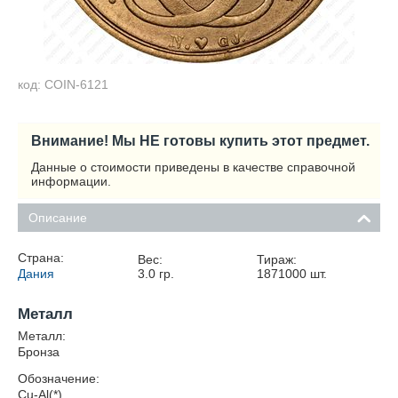
код: COIN-6121
Внимание! Мы НЕ готовы купить этот предмет.
Данные о стоимости приведены в качестве справочной
информации.
Описание
Страна:
Вес:
Тираж:
Дания
3.0
гр.
1871000
шт.
Металл
Металл:
Бронза
Обозначение:
Cu-Al(*)