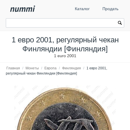
Каталог
Продать
1 евро 2001, регулярный чекан
Финляндии [Финляндия]
1 euro 2001
Главная
/
Монеты
/
Европа
/
Финляндия
/
1 евро 2001,
регулярный чекан Финляндии [Финляндия]