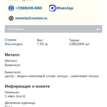
+7(968)436-6660
WhatsApp
moneta@nummi.ru
Описание
Страна:
Вес:
Тираж:
Финляндия
7.50
гр.
13862000
шт.
Металл
Металл:
Биметалл
Биметалл:
центр - медно-никелевый сплав. кольцо - никелевая латунь
Информация о монете
Номинал:
1 евро (euro)
Денежная единица: