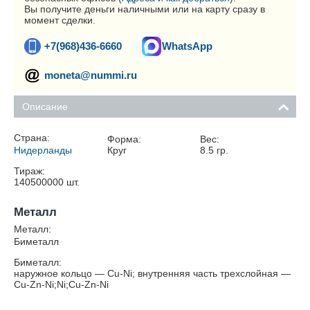
Вы получите деньги наличными или на карту сразу в
момент сделки.
+7(968)436-6660
WhatsApp
moneta@nummi.ru
Описание
Страна:
Форма:
Вес:
Нидерланды
Круг
8.5
гр.
Тираж:
140500000
шт.
Металл
Металл:
Биметалл
Биметалл:
наружное кольцо — Cu-Ni; внутренняя часть трехслойная —
Cu-Zn-Ni;Ni;Cu-Zn-Ni