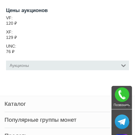
Цены аукционов
VF:
120
₽
XF:
129
₽
UNC:
76
₽
Аукционы
Каталог
Позвонить
Популярные группы монет