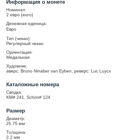
Информация о монете
Номинал:
2 евро (euro)
Денежная единица:
Евро
Тип (чекан):
Регулярный чекан
Ориентация:
Медальная
Художник:
аверс: Bruno Ninaber van Eyben, реверс: Luc Luycx
Каталожные номера
Сводка:
KM# 241, Schön# 124
Размер
Диаметр:
25.75
мм
Толщина:
2.2
мм