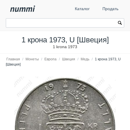
Каталог
Продать
1 крона 1973, U [Швеция]
1 krona 1973
Главная
/
Монеты
/
Европа
/
Швеция
/
Медь
/
1 крона 1973, U
[Швеция]