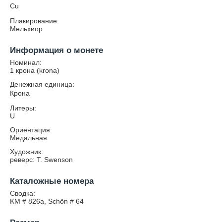
Cu
Плакирование:
Мельхиор
Информация о монете
Номинал:
1 крона (krona)
Денежная единица:
Крона
Литеры:
U
Ориентация:
Медальная
Художник:
реверс: T. Swenson
Каталожные номера
Сводка:
KM # 826a, Schön # 64