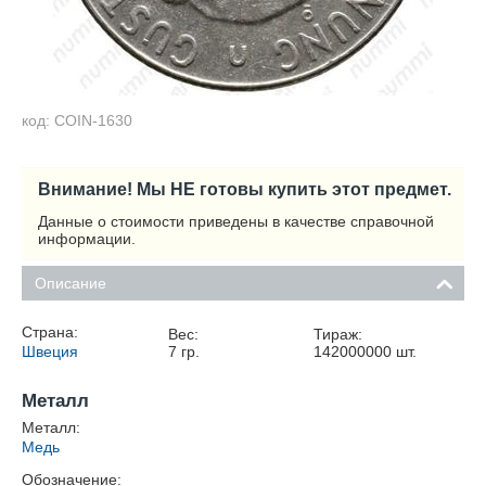
код: COIN-1630
Внимание! Мы НЕ готовы купить этот предмет.
Данные о стоимости приведены в качестве справочной
информации.
Описание
Страна:
Вес:
Тираж:
Швеция
7
гр.
142000000
шт.
Металл
Металл:
Медь
Обозначение: