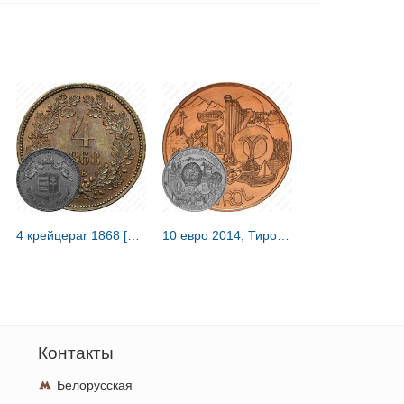
4 крейцераr 1868 [Венгрия]
10 евро 2014, Тироль [Австрия]
Контакты
Белорусская