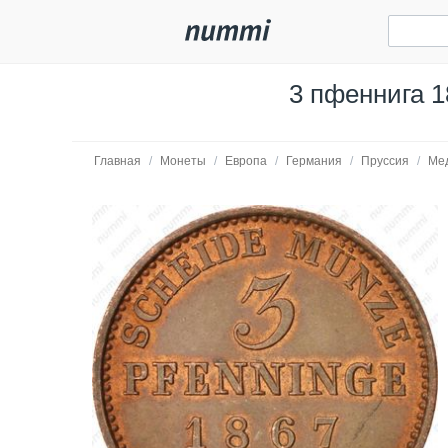
3 пфеннига 1
Главная
/
Монеты
/
Европа
/
Германия
/
Пруссия
/
Ме