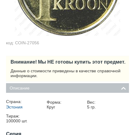
код: COIN-27056
Внимание! Мы НЕ готовы купить этот предмет.
Данные о стоимости приведены в качестве справочной
информации.
Описание
Страна:
Форма:
Вес:
Эстония
Круг
5
гр.
Тираж:
100000
шт.
Серия