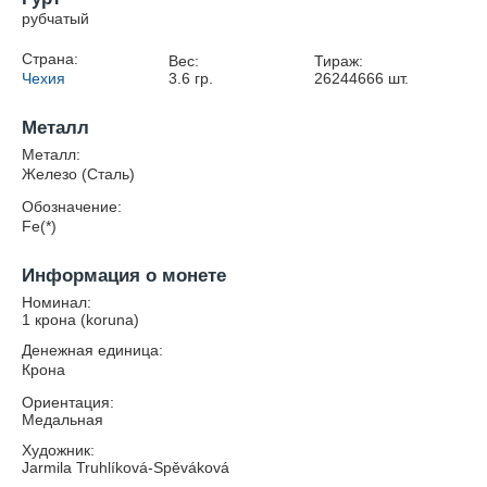
рубчатый
Страна:
Вес:
Тираж:
Чехия
3.6
гр.
26244666
шт.
Металл
Металл:
Железо (Сталь)
Обозначение:
Fe(*)
Информация о монете
Номинал:
1 крона (koruna)
Денежная единица:
Крона
Ориентация:
Медальная
Художник:
Jarmila Truhlíková-Spěváková