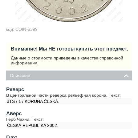
код: COIN-5399
Внимание! Мы НЕ готовы купить этот предмет.
Данные о стоимости приведены в качестве справочной
информации.
Описание
Реверс
В центральной части реверса рельефная корона. Текст:
JTS / 1 / KORUNA ČESKÁ.
Аверс
Герб Чехии. Текст:
ČESKÁ REPUBLIKA 2002.
Гурт