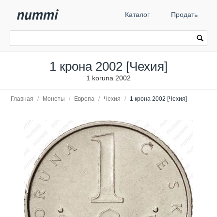
Каталог
Продать
1 крона 2002 [Чехия]
1 koruna 2002
Главная
/
Монеты
/
Европа
/
Чехия
/
1 крона 2002 [Чехия]