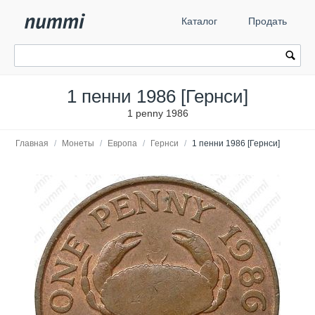
Каталог
Продать
1 пенни 1986 [Гернси]
1 penny 1986
Главная
/
Монеты
/
Европа
/
Гернси
/
1 пенни 1986 [Гернси]