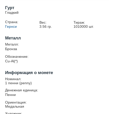
Гурт
Гладкий
Страна:
Вес:
Тираж:
Гернси
3.56
гр.
1010000
шт.
Металл
Металл:
Бронза
Обозначение:
Cu-Al(*)
Информация о монете
Номинал:
1 пенни (penny)
Денежная единица:
Пенни
Ориентация:
Медальная
Художник: