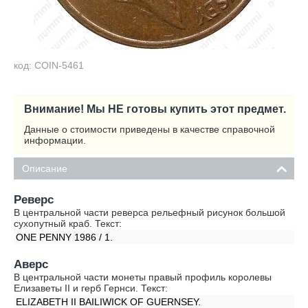
код: COIN-5461
Внимание! Мы НЕ готовы купить этот предмет.
Данные о стоимости приведены в качестве справочной
информации.
Описание
Реверс
В центральной части реверса рельефный рисунок большой
сухопутный краб. Текст:
ONE PENNY 1986 / 1.
Аверс
В центральной части монеты правый профиль королевы
Елизаветы II и герб Гернси. Текст:
ELIZABETH II BAILIWICK OF GUERNSEY.