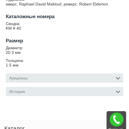
аверс: Raphael David Maklouf, реверс: Robert Elderton
Каталожные номера
Сводка:
KM # 40
Размер
Диаметр:
20.3
мм
Толщина:
1.5
мм
Аукционы
История
Каталог