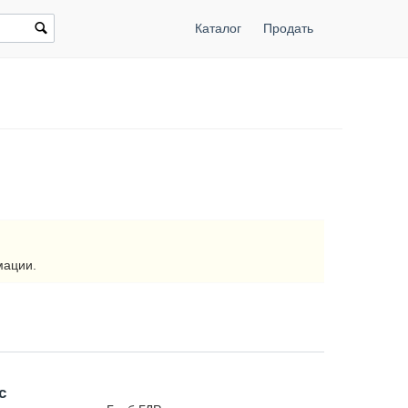
Каталог
Продать
мации.
с