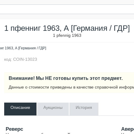
1 пфенниг 1963, А [Германия / ГДР]
1 pfennig 1963
иг 1963, А [Германия / ГДР]
код: COIN-13023
Внимание! Мы НЕ готовы купить этот предмет.
Данные о стоимости приведены в качестве справочной инфор
Описание
Аукционы
История
Реверс
Авер