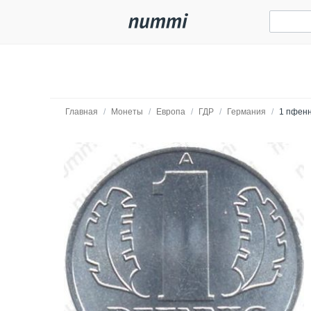
Главная
/
Монеты
/
Европа
/
ГДР
/
Германия
/
1 пфенн