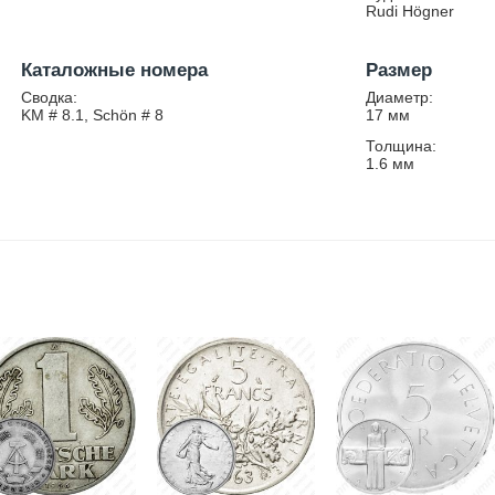
Rudi Högner
Каталожные номера
Размер
Сводка:
Диаметр:
KM # 8.1, Schön # 8
17
мм
Толщина:
1.6
мм