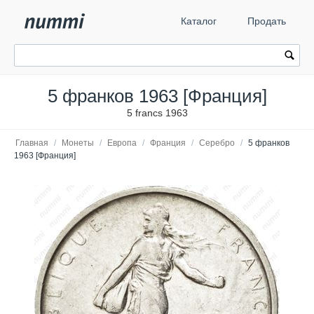
Каталог
Продать
5 франков 1963 [Франция]
5 francs 1963
Главная
/
Монеты
/
Европа
/
Франция
/
Серебро
/
5 франков
1963 [Франция]