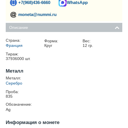
+7(968)436-6660
WhatsApp
moneta@nummi.ru
Описание
Страна:
Форма:
Вес:
Франция
Круг
12
гр.
Тираж:
37936000
шт.
Металл
Металл:
Серебро
Проба:
835
Обозначение:
Ag
Информация о монете