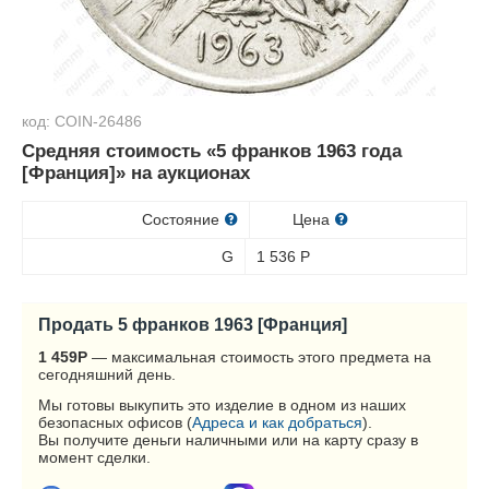
код: COIN-26486
Средняя стоимость «5 франков 1963 года
[Франция]» на аукционах
Состояние
Цена
G
1 536
Р
Продать 5 франков 1963 [Франция]
1 459
Р
— максимальная стоимость этого предмета на
сегодняшний день.
Мы готовы выкупить это изделие в одном из наших
безопасных офисов (
Адреса и как добраться
).
Вы получите деньги наличными или на карту сразу в
момент сделки.