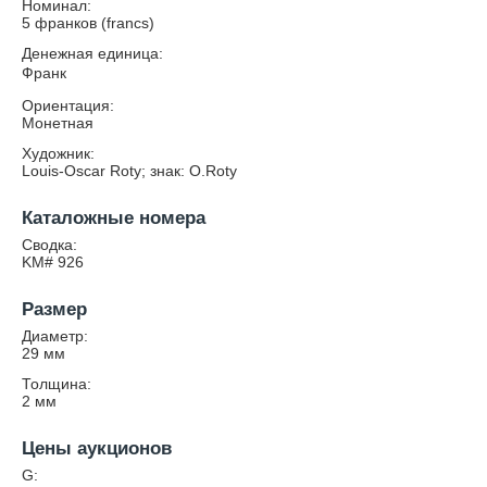
Номинал:
5 франков (francs)
Денежная единица:
Франк
Ориентация:
Монетная
Художник:
Louis-Oscar Roty; знак: O.Roty
Каталожные номера
Сводка:
KM# 926
Размер
Диаметр:
29
мм
Толщина:
2
мм
Цены аукционов
G: