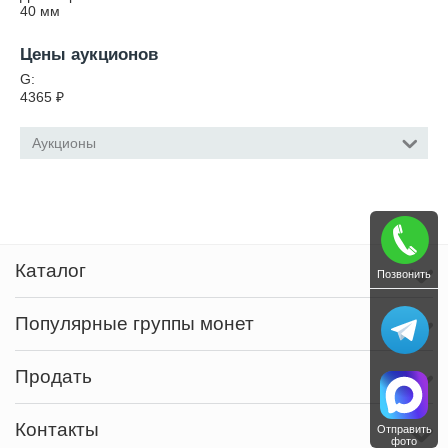
40
мм
Цены аукционов
G:
4365
₽
Аукционы
Каталог
Позвонить
Популярные группы монет
Продать
Контакты
Отправить
фото