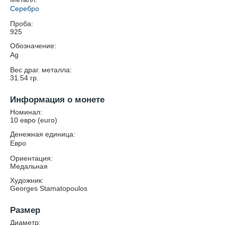
Серебро
Проба:
925
Обозначение:
Ag
Вес драг. металла:
31.54
гр.
Информация о монете
Номинал:
10 евро (euro)
Денежная единица:
Евро
Ориентация:
Медальная
Художник:
Georges Stamatopoulos
Размер
Диаметр: