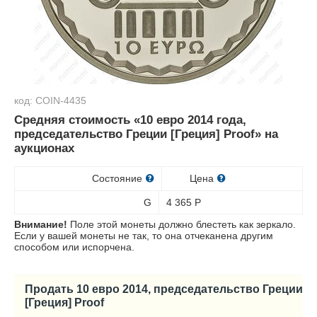
код: COIN-4435
Средняя стоимость «10 евро 2014 года,
председательство Греции [Греция] Proof» на
аукционах
Состояние
Цена
G
4 365
Р
Внимание!
Поле этой монеты должно блестеть как зеркало.
Если у вашей монеты не так, то она отчеканена другим
способом или испорчена.
Продать 10 евро 2014, председательство Греции
[Греция] Proof