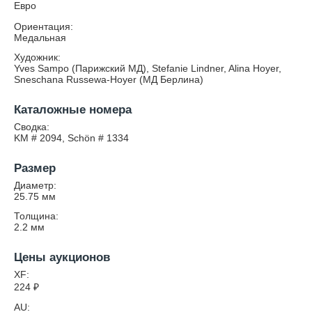
Евро
Ориентация:
Медальная
Художник:
Yves Sampo (Парижский МД), Stefanie Lindner, Alina Hoyer,
Sneschana Russewa-Hoyer (МД Берлина)
Каталожные номера
Сводка:
KM # 2094, Schön # 1334
Размер
Диаметр:
25.75
мм
Толщина:
2.2
мм
Цены аукционов
XF:
224
₽
AU: