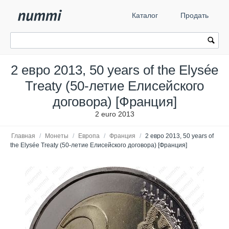
Каталог
Продать
2 евро 2013, 50 years of the Elysée
Treaty (50-летие Елисейского
договора) [Франция]
2 euro 2013
Главная
/
Монеты
/
Европа
/
Франция
/
2 евро 2013, 50 years of
the Elysée Treaty (50-летие Елисейского договора) [Франция]