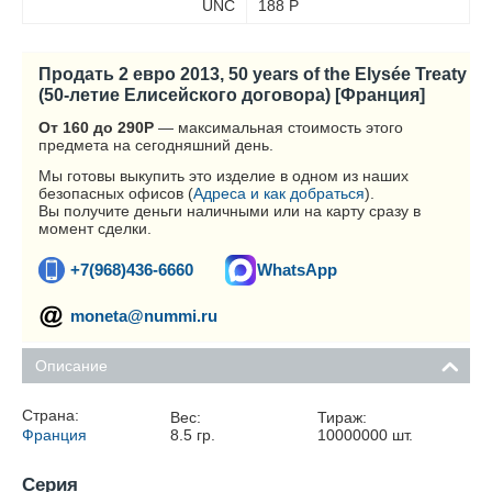
UNC
188
Р
Продать 2 евро 2013, 50 years of the Elysée Treaty
(50-летие Елисейского договора) [Франция]
От 160 до 290
Р
— максимальная стоимость этого
предмета на сегодняшний день.
Мы готовы выкупить это изделие в одном из наших
безопасных офисов (
Адреса и как добраться
).
Вы получите деньги наличными или на карту сразу в
момент сделки.
+7(968)436-6660
WhatsApp
moneta@nummi.ru
Описание
Страна:
Вес:
Тираж:
Франция
8.5
гр.
10000000
шт.
Серия