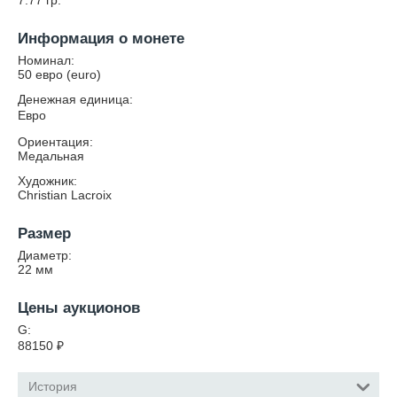
7.77
гр.
Информация о монете
Номинал:
50 евро (euro)
Денежная единица:
Евро
Ориентация:
Медальная
Художник:
Christian Lacroix
Размер
Диаметр:
22
мм
Цены аукционов
G:
88150
₽
История