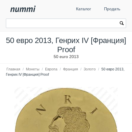
Каталог
Продать
50 евро 2013, Генрих IV [Франция]
Proof
50 euro 2013
Главная
/
Монеты
/
Европа
/
Франция
/
Золото
/
50 евро 2013,
Генрих IV [Франция] Proof