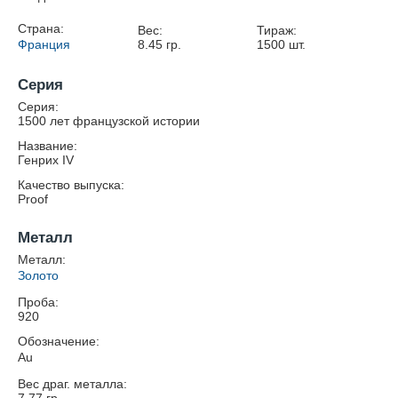
Страна:
Вес:
Тираж:
Франция
8.45
гр.
1500
шт.
Серия
Серия:
1500 лет французской истории
Название:
Генрих IV
Качество выпуска:
Proof
Металл
Металл:
Золото
Проба:
920
Обозначение:
Au
Вес драг. металла: