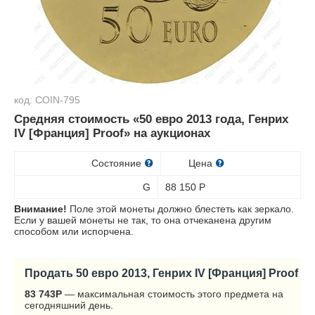
код: COIN-795
Средняя стоимость «50 евро 2013 года, Генрих
IV [Франция] Proof» на аукционах
Состояние
Цена
G
88 150
Р
Внимание!
Поле этой монеты должно блестеть как зеркало.
Если у вашей монеты не так, то она отчеканена другим
способом или испорчена.
Продать 50 евро 2013, Генрих IV [Франция] Proof
83 743
Р
— максимальная стоимость этого предмета на
сегодняшний день.