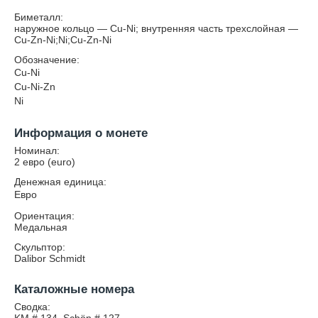
Биметалл:
наружное кольцо — Cu-Ni; внутренняя часть трехслойная —
Cu-Zn-Ni;Ni;Cu-Zn-Ni
Обозначение:
Cu-Ni
Cu-Ni-Zn
Ni
Информация о монете
Номинал:
2 евро (euro)
Денежная единица:
Евро
Ориентация:
Медальная
Скульптор:
Dalibor Schmidt
Каталожные номера
Сводка: