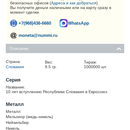
безопасных офисов (
Адреса и как добраться
).
Вы получите деньги наличными или на карту сразу в
момент сделки.
+7(968)436-6660
WhatsApp
moneta@nummi.ru
Описание
Страна:
Вес:
Тираж:
Словакия
8.5
гр.
1000000
шт.
Серия
Название:
10 лет вступлению Республики Словакия в Евросоюз
Металл
Металл:
Мельхиор (медь-никель)
Нейзильбер
Никель