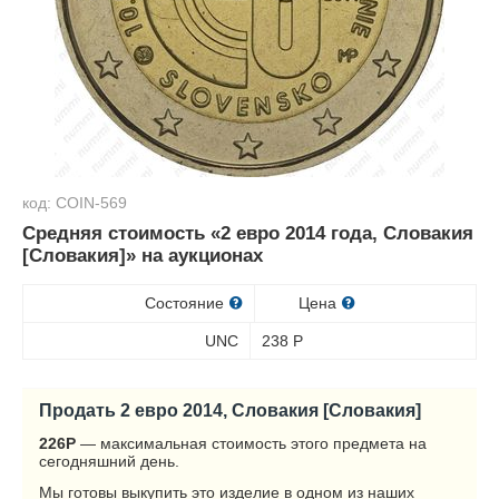
код: COIN-569
Средняя стоимость «2 евро 2014 года, Словакия
[Словакия]» на аукционах
Состояние
Цена
UNC
238
Р
Продать 2 евро 2014, Словакия [Словакия]
226
Р
— максимальная стоимость этого предмета на
сегодняшний день.
Мы готовы выкупить это изделие в одном из наших