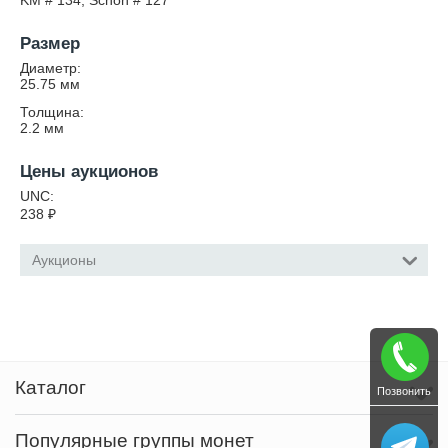
KM # 134, Schön # 127
Размер
Диаметр:
25.75
мм
Толщина:
2.2
мм
Цены аукционов
UNC:
238
₽
Аукционы
Каталог
Позвонить
Популярные группы монет