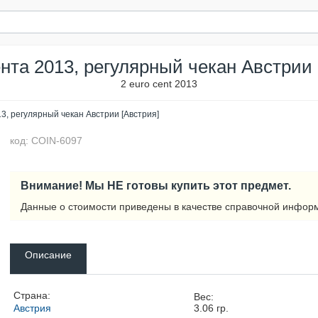
ента 2013, регулярный чекан Австрии 
2 euro cent 2013
13, регулярный чекан Австрии [Австрия]
код: COIN-6097
Внимание! Мы НЕ готовы купить этот предмет.
Данные о стоимости приведены в качестве справочной инфор
Описание
Страна:
Вес:
Австрия
3.06
гр.