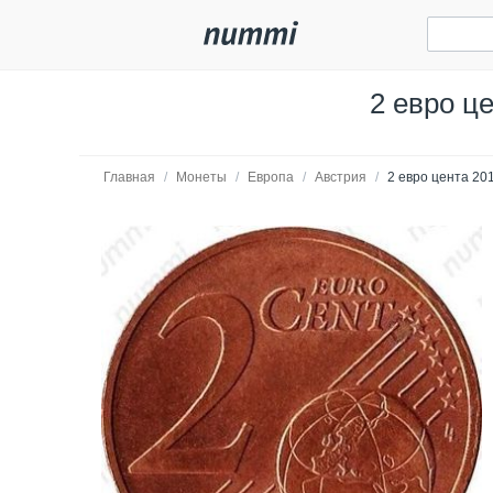
2 евро ц
Главная
/
Монеты
/
Европа
/
Австрия
/
2 евро цента 20