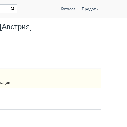
Каталог
Продать
[Австрия]
мации.