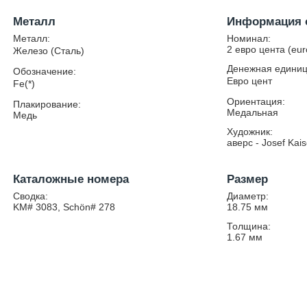
Металл
Информация 
Металл:
Номинал:
2 евро цента (eur
Железо (Сталь)
Денежная единиц
Обозначение:
Евро цент
Fe(*)
Ориентация:
Плакирование:
Медальная
Медь
Художник:
аверс - Josef Kais
Каталожные номера
Размер
Сводка:
Диаметр:
KM# 3083, Schön# 278
18.75
мм
Толщина:
1.67
мм