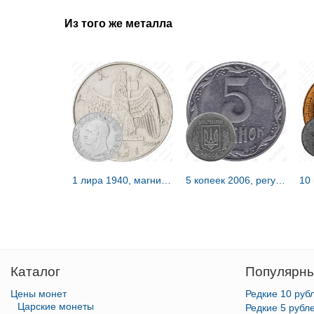
Из того же металла
1 лира 1940, магнитная [Италия]
5 копеек 2006, регулярный [Украина]
Каталог
Популярны
Цены монет
Редкие 10 руб
Царские монеты
Редкие 5 рубл