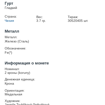
Гурт
Гладкий
Страна:
Вес:
Тираж:
Чехия
3.7
гр.
30520405
шт.
Металл
Металл:
Железо (Сталь)
Обозначение:
Fe(*)
Информация о монете
Номинал:
2 кроны (koruny)
Денежная единица:
Крона
Ориентация:
Медальная
Художник:
Jarmila Truhlíková-Spěváková