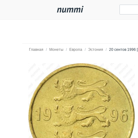
Главная
/
Монеты
/
Европа
/
Эстония
/
20 сентов 1996 