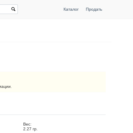
Каталог
Продать
мации.
Вес:
2.27
гр.