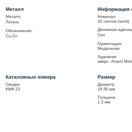
Металл
Информация 
Металл:
Номинал:
20 сентов (senti)
Латунь
Денежная единиц
Обозначение:
Сен
Cu-Zn
Ориентация:
Медальная
Художник:
аверс: Arseni Möl
Каталожные номера
Размер
Сводка:
Диаметр:
KM# 23
18.95
мм
Толщина:
1.2
мм