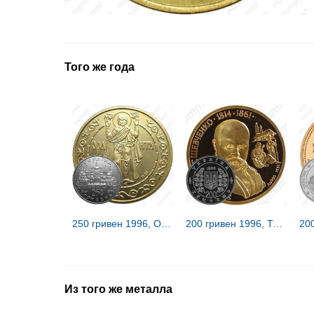
Того же года
250 гривен 1996, Оранта [Украина]
200 гривен 1996, Тарас Шевченко [Украина] Proof
Из того же металла