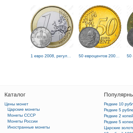
1 евро 2008, регулярный чекан Кипра [Кипр]
50 евроцентов 2002-2006 [Греция]
Каталог
Популярны
Цены монет
Редкие 10 руб
Царские монеты
Редкие 5 рубл
Монеты СССР
Редкие 2 копе
Монеты России
Редкие 5 копе
Иностранные монеты
Царские золо