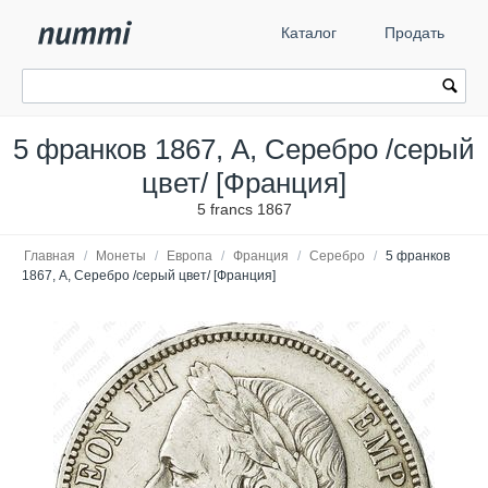
Каталог
Продать
5 франков 1867, A, Серебро /серый
цвет/ [Франция]
5 francs 1867
Главная
/
Монеты
/
Европа
/
Франция
/
Серебро
/
5 франков
1867, A, Серебро /серый цвет/ [Франция]