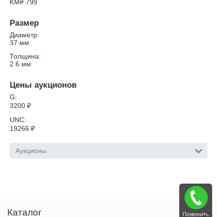
KM# 799
Размер
Диаметр:
37
мм
Толщина:
2.6
мм
Цены аукционов
G:
3200
₽
UNC:
19266
₽
Аукционы
Каталог
Позвонить