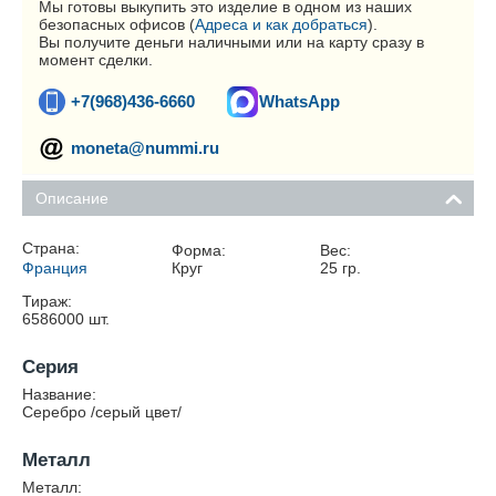
Мы готовы выкупить это изделие в одном из наших
безопасных офисов (
Адреса и как добраться
).
Вы получите деньги наличными или на карту сразу в
момент сделки.
+7(968)436-6660
WhatsApp
moneta@nummi.ru
Описание
Страна:
Форма:
Вес:
Франция
Круг
25
гр.
Тираж:
6586000
шт.
Серия
Название:
Серебро /серый цвет/
Металл
Металл: