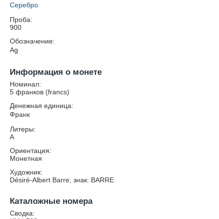
Серебро
Проба:
900
Обозначение:
Ag
Информация о монете
Номинал:
5 франков (francs)
Денежная единица:
Франк
Литеры:
A
Ориентация:
Монетная
Художник:
Désiré-Albert Barre; знак: BARRE
Каталожные номера
Сводка: