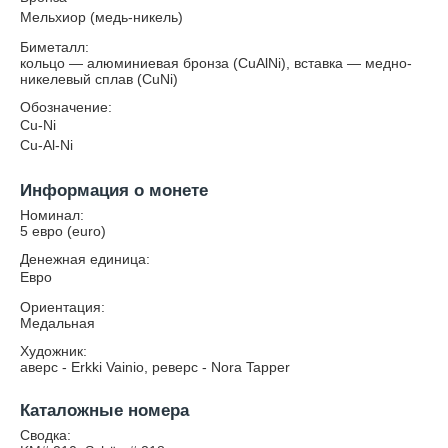
Мельхиор (медь-никель)
Биметалл:
кольцо — алюминиевая бронза (CuAlNi), вставка — медно-
никелевый сплав (CuNi)
Обозначение:
Cu-Ni
Cu-Al-Ni
Информация о монете
Номинал:
5 евро (euro)
Денежная единица:
Евро
Ориентация:
Медальная
Художник:
аверс - Erkki Vainio, реверс - Nora Tapper
Каталожные номера
Сводка: