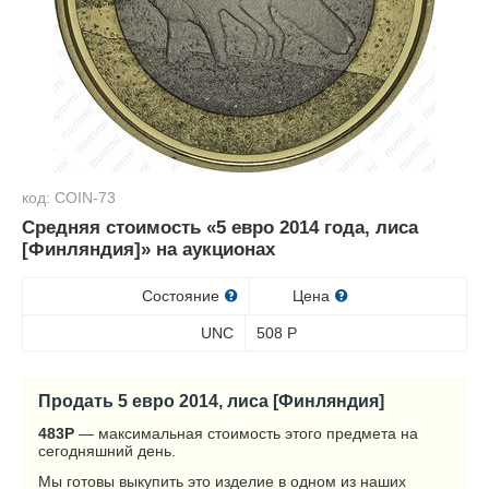
код: COIN-73
Средняя стоимость «5 евро 2014 года, лиса
[Финляндия]» на аукционах
Состояние
Цена
UNC
508
Р
Продать 5 евро 2014, лиса [Финляндия]
483
Р
— максимальная стоимость этого предмета на
сегодняшний день.
Мы готовы выкупить это изделие в одном из наших