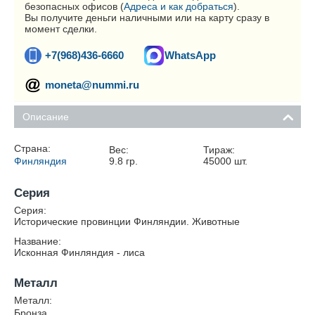
безопасных офисов (
Адреса и как добраться
).
Вы получите деньги наличными или на карту сразу в
момент сделки.
+7(968)436-6660
WhatsApp
moneta@nummi.ru
Описание
Страна:
Вес:
Тираж:
Финляндия
9.8
гр.
45000
шт.
Серия
Серия:
Исторические провинции Финляндии. Животные
Название:
Исконная Финляндия - лиса
Металл
Металл:
Бронза