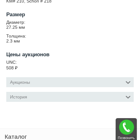
KM# 210, Schön # 218
Размер
Диаметр:
27.25
мм
Толщина:
2.3
мм
Цены аукционов
UNC:
508
₽
Аукционы
История
Каталог
Позвонить