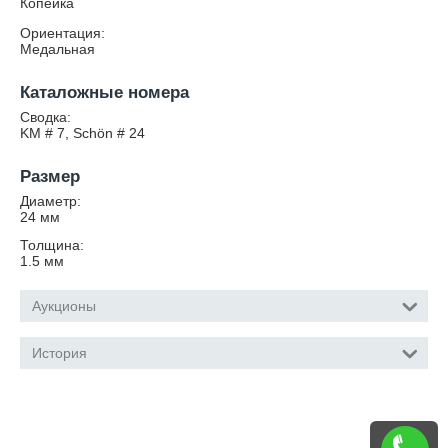
Копейка
Ориентация:
Медальная
Каталожные номера
Сводка:
KM # 7, Schön # 24
Размер
Диаметр:
24
мм
Толщина:
1.5
мм
Аукционы
История