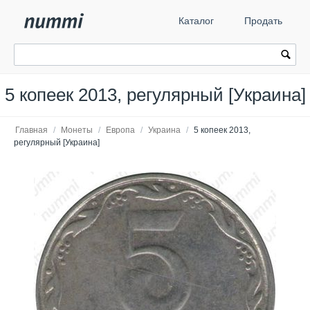
Каталог
Продать
5 копеек 2013, регулярный [Украина]
Главная
/
Монеты
/
Европа
/
Украина
/
5 копеек 2013,
регулярный [Украина]