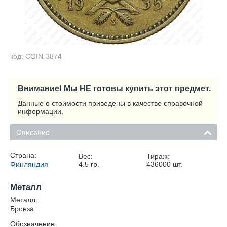
код: COIN-3874
Внимание! Мы НЕ готовы купить этот предмет.
Данные о стоимости приведены в качестве справочной
информации.
Описание
Страна:
Вес:
Тираж:
Финляндия
4.5
гр.
436000
шт.
Металл
Металл:
Бронза
Обозначение: