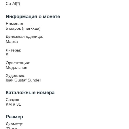
Cu-Al(*)
Информация о монете
Номинал:
5 марок (markkaa)
Денежная единица:
Марка
Литеры:
S
Ориентация:
Медальная
Художник:
Isak Gustaf Sundell
Каталожные номера
Сводка:
KM # 31
Размер
Диаметр:
23
мм