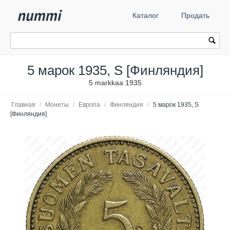
Каталог
Продать
5 марок 1935, S [Финляндия]
5 markkaa 1935
Главная
/
Монеты
/
Европа
/
Финляндия
/
5 марок 1935, S
[Финляндия]