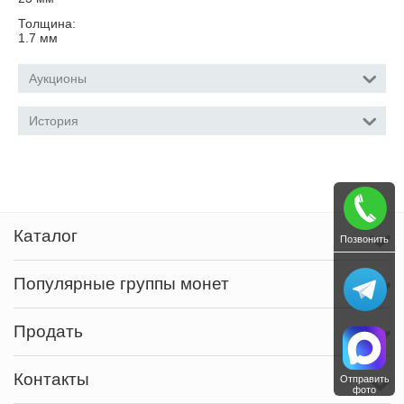
Толщина:
1.7
мм
Аукционы
История
Каталог
Позвонить
Популярные группы монет
Продать
Контакты
Отправить
фото