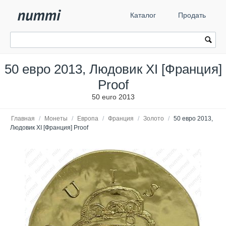
Каталог
Продать
50 евро 2013, Людовик XI [Франция]
Proof
50 euro 2013
Главная
/
Монеты
/
Европа
/
Франция
/
Золото
/
50 евро 2013,
Людовик XI [Франция] Proof