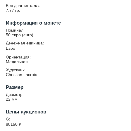
Вес драг. металла:
7.77
гр.
Информация о монете
Номинал:
50 евро (euro)
Денежная единица:
Евро
Ориентация:
Медальная
Художник:
Christian Lacroix
Размер
Диаметр:
22
мм
Цены аукционов
G:
88150
₽