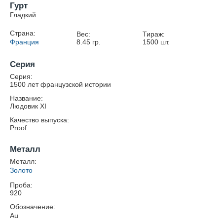
Гурт
Гладкий
Страна:
Вес:
Тираж:
Франция
8.45
гр.
1500
шт.
Серия
Серия:
1500 лет французской истории
Название:
Людовик XI
Качество выпуска:
Proof
Металл
Металл:
Золото
Проба:
920
Обозначение:
Au