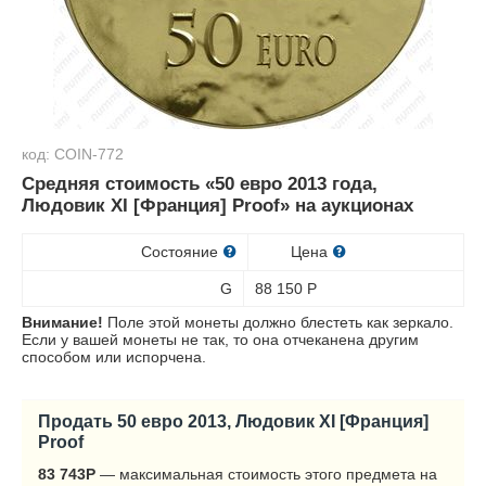
код: COIN-772
Средняя стоимость «50 евро 2013 года,
Людовик XI [Франция] Proof» на аукционах
Состояние
Цена
G
88 150
Р
Внимание!
Поле этой монеты должно блестеть как зеркало.
Если у вашей монеты не так, то она отчеканена другим
способом или испорчена.
Продать 50 евро 2013, Людовик XI [Франция]
Proof
83 743
Р
— максимальная стоимость этого предмета на