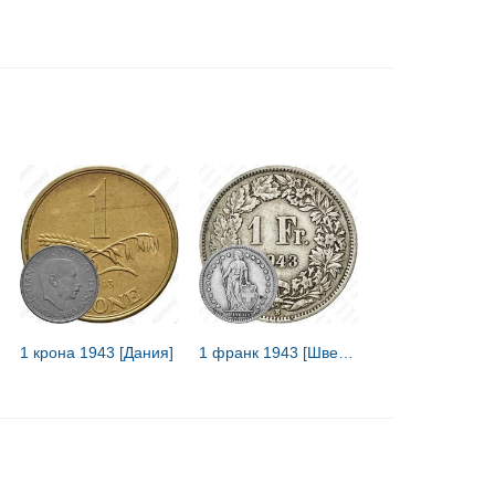
1 крона 1943 [Дания]
1 франк 1943 [Швейцария]