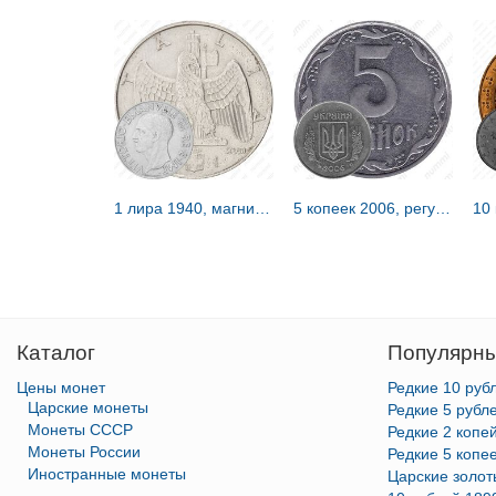
1 лира 1940, магнитная [Италия]
5 копеек 2006, регулярный [Украина]
Каталог
Популярны
Цены монет
Редкие 10 руб
Царские монеты
Редкие 5 рубл
Монеты СССР
Редкие 2 копе
Монеты России
Редкие 5 копе
Иностранные монеты
Царские золо