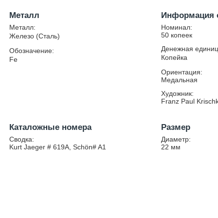
Металл
Информация 
Металл:
Номинал:
50 копеек
Железо (Сталь)
Денежная единиц
Обозначение:
Копейка
Fe
Ориентация:
Медальная
Художник:
Franz Paul Krisch
Каталожные номера
Размер
Сводка:
Диаметр:
Kurt Jaeger # 619A, Schön# A1
22
мм