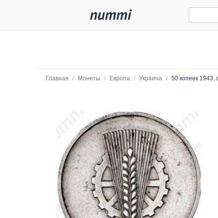
Главная
/
Монеты
/
Европа
/
Украина
/
50 копеек 1943, 