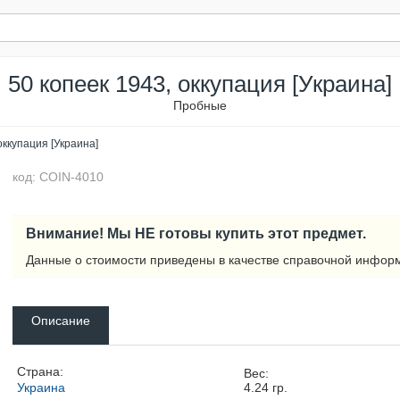
50 копеек 1943, оккупация [Украина]
Пробные
оккупация [Украина]
код: COIN-4010
Внимание! Мы НЕ готовы купить этот предмет.
Данные о стоимости приведены в качестве справочной инфор
Описание
Страна:
Вес:
Украина
4.24
гр.