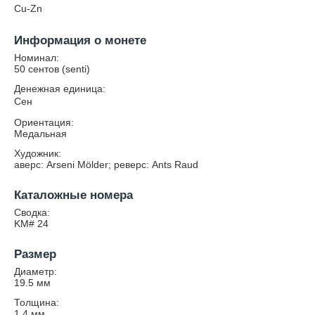
Cu-Zn
Информация о монете
Номинал:
50 сентов (senti)
Денежная единица:
Сен
Ориентация:
Медальная
Художник:
аверс: Arseni Mölder; реверс: Ants Raud
Каталожные номера
Сводка:
KM# 24
Размер
Диаметр:
19.5
мм
Толщина:
1.4
мм