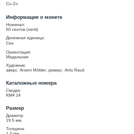
Cu-Zn
Информация о монете
Номинал:
50 сентов (senti)
Денежная единица:
Сен
Ориентация:
Медальная
Художник:
аверс: Arseni Mölder; реверс: Ants Raud
Каталожные номера
Сводка:
KM# 24
Размер
Диаметр:
19.5
мм
Толщина:
1.4
мм