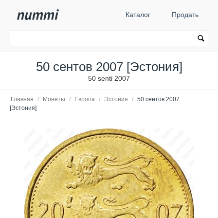
Каталог
Продать
50 сентов 2007 [Эстония]
50 senti 2007
Главная
/
Монеты
/
Европа
/
Эстония
/
50 сентов 2007
[Эстония]