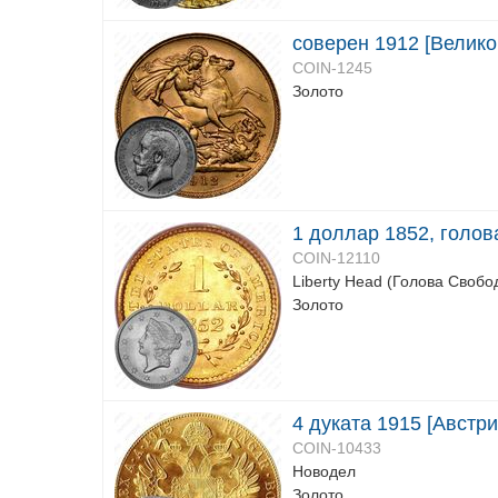
соверен 1912 [Велико
COIN-1245
Золото
1 доллар 1852, голо
COIN-12110
Liberty Head (Голова Свобо
Золото
4 дуката 1915 [Австри
COIN-10433
Новодел
Золото