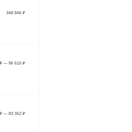
348 846
₽
₽
—
96 610
₽
₽
—
83 352
₽