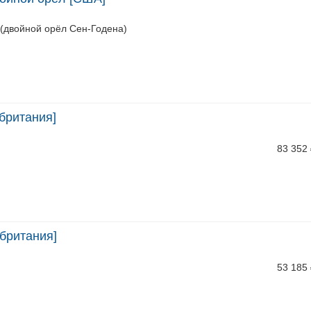
 (двойной орёл Сен-Годена)
британия]
83 352
британия]
53 185