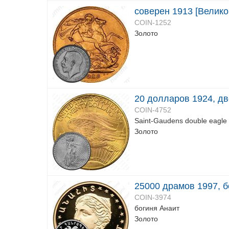
соверен 1913 [Велико
COIN-1252
Золото
20 долларов 1924, д
COIN-4752
Saint-Gaudens double eagle
Золото
25000 драмов 1997, б
COIN-3974
богиня Анаит
Золото