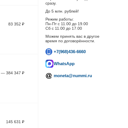
сразу.
До 5 млн. рублей!
Режим работы:
Пн-Пт c 11.00 до 19.00
83 352
₽
Сб с 11.00 до 17.00
Можем принять вас в другое
время по договорённости.
+7(968)436-6660
WhatsApp
—
384 347
₽
moneta@nummi.ru
145 631
₽