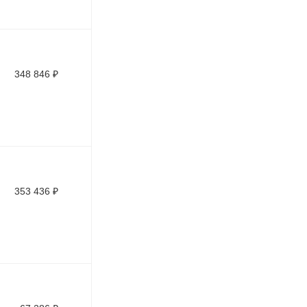
348 846
₽
353 436
₽