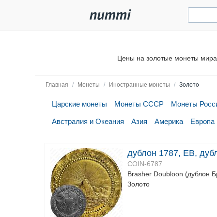
Цены на золотые монеты мира.
Главная
/
Монеты
/
Иностранные монеты
/
Золото
Царские монеты
Монеты СССР
Монеты Росс
Австралия и Океания
Азия
Америка
Европа
дублон 1787, EB, ду
COIN-6787
Brasher Doubloon (дублон 
Золото