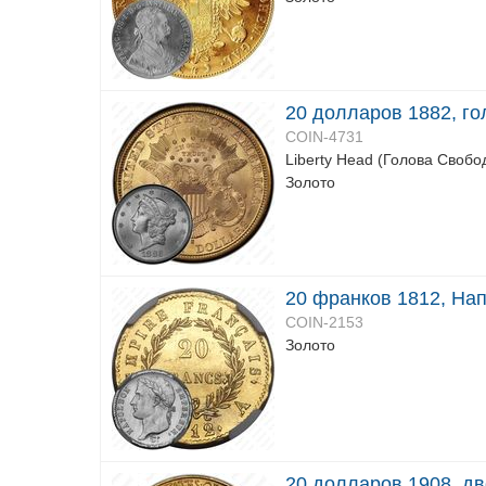
20 долларов 1882, г
COIN-4731
Liberty Head (Голова Свобо
Золото
20 франков 1812, Нап
COIN-2153
Золото
20 долларов 1908, д