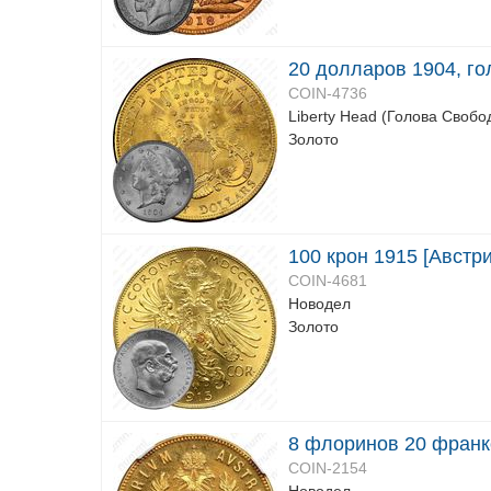
20 долларов 1904, г
COIN-4736
Liberty Head (Голова Свобо
Золото
100 крон 1915 [Австри
COIN-4681
Новодел
Золото
8 флоринов 20 франко
COIN-2154