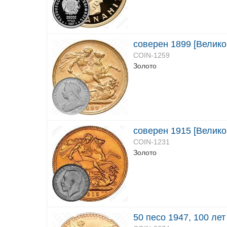
соверен 1899 [Велико
COIN-1259
Золото
соверен 1915 [Велико
COIN-1231
Золото
50 песо 1947, 100 ле