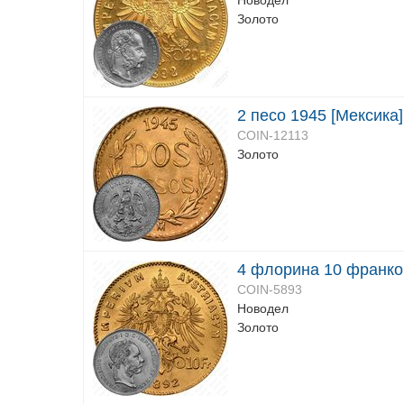
Новодел
Золото
2 песо 1945 [Мексика]
COIN-12113
Золото
4 флорина 10 франков
COIN-5893
Новодел
Золото