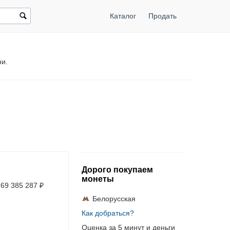
Каталог
Продать
ни.
Дорого покупаем
монеты
269 385 287
₽
Белорусская
Как добраться?
Оценка за 5 минут и деньги