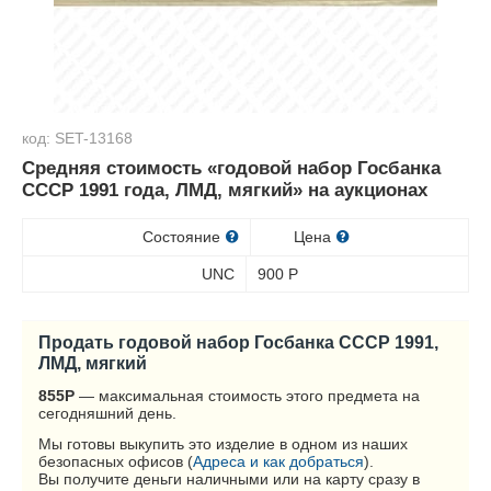
код: SET-13168
Средняя стоимость «годовой набор Госбанка
СССР 1991 года, ЛМД, мягкий» на аукционах
Состояние
Цена
UNC
900
Р
Продать годовой набор Госбанка СССР 1991,
ЛМД, мягкий
855
Р
— максимальная стоимость этого предмета на
сегодняшний день.
Мы готовы выкупить это изделие в одном из наших
безопасных офисов (
Адреса и как добраться
).
Вы получите деньги наличными или на карту сразу в