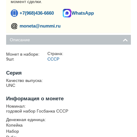
момент сделки.
+7(968)436-6660
WhatsApp
moneta@nummi.ru
Описание
Страна:
Монет в наборе:
9
шт.
СССР
Серия
Качество выпуска:
UNC
Информация о монете
Номинал:
годовой набор Госбанка СССР
Денежная единица:
Копейка
Набор