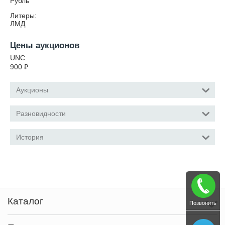
Рубль
Литеры:
ЛМД
Цены аукционов
UNC:
900
₽
Аукционы
Разновидности
История
Каталог
Позвонить