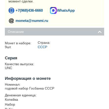
момент сделки.
+7(968)436-6660
WhatsApp
moneta@nummi.ru
Описание
Страна:
Монет в наборе:
9
шт.
СССР
Серия
Качество выпуска:
UNC
Информация о монете
Номинал:
годовой набор Госбанка СССР
Денежная единица:
Копейка
Набор