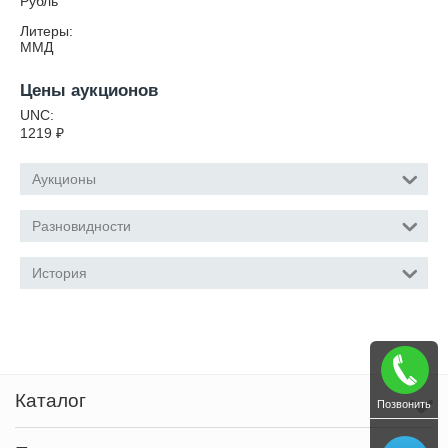
Рубль
Литеры:
ММД
Цены аукционов
UNC:
1219
₽
Аукционы
Разновидности
История
Каталог
Позвонить