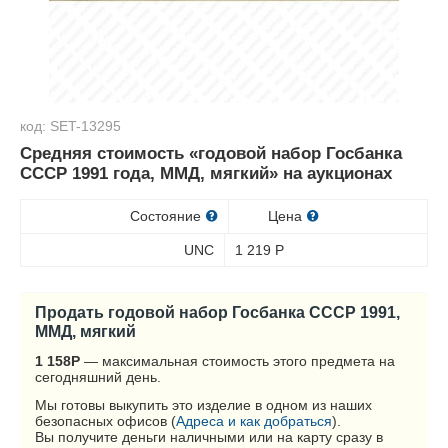
код: SET-13295
Средняя стоимость «годовой набор Госбанка
СССР 1991 года, ММД, мягкий» на аукционах
Состояние
Цена
UNC
1 219
Р
Продать годовой набор Госбанка СССР 1991,
ММД, мягкий
1 158
Р
— максимальная стоимость этого предмета на
сегодняшний день.
Мы готовы выкупить это изделие в одном из наших
безопасных офисов (
Адреса и как добраться
).
Вы получите деньги наличными или на карту сразу в