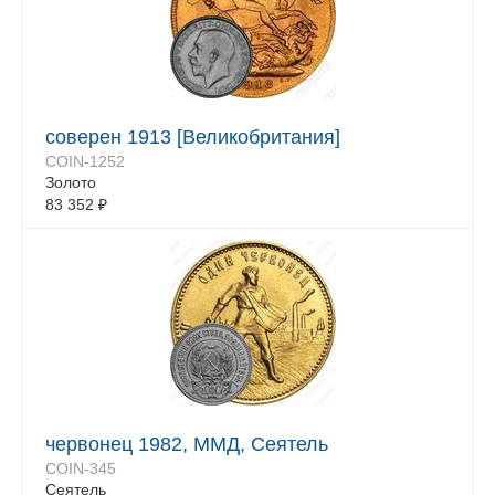
соверен 1913 [Великобритания]
COIN-1252
Золото
83 352
₽
червонец 1982, ММД, Сеятель
COIN-345
Сеятель