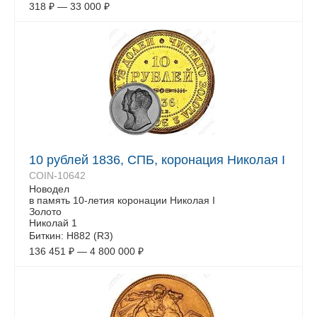
318
₽
—
33 000
₽
10 рублей 1836, СПБ, коронация Николая I
COIN-10642
Новодел
в память 10-летия коронации Николая I
Золото
Николай 1
Биткин: Н882 (R3)
136 451
₽
—
4 800 000
₽