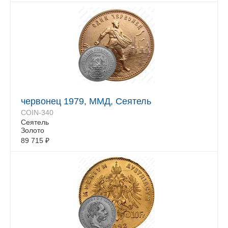
червонец 1979, ММД, Сеятель
COIN-340
Сеятель
Золото
89 715
₽