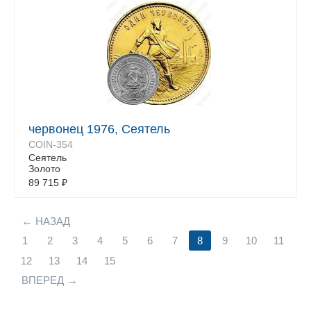
червонец 1976, Сеятель
COIN-354
Сеятель
Золото
89 715
₽
НАЗАД
1
2
3
4
5
6
7
8
9
10
11
12
13
14
15
ВПЕРЕД