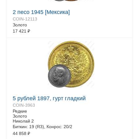
2 песо 1945 [Мексика]
COIN-12113
Золото
17 421
₽
5 рублей 1897, гурт гладкий
COIN-3963
Редкие
Золото
Николай 2
Биткин: 19 (R3), Конрос: 20/2
44 858
₽