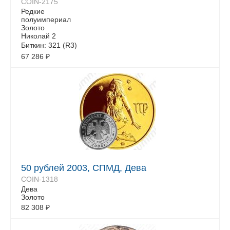
COIN-2175
Редкие
полуимпериал
Золото
Николай 2
Биткин: 321 (R3)
67 286
₽
50 рублей 2003, СПМД, Дева
COIN-1318
Дева
Золото
82 308
₽