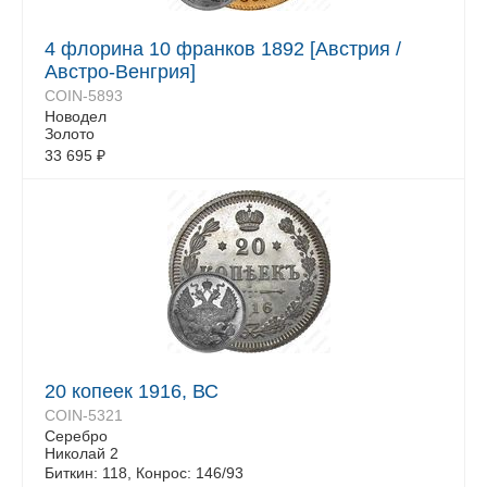
4 флорина 10 франков 1892 [Австрия /
Австро-Венгрия]
COIN-5893
Новодел
Золото
33 695
₽
20 копеек 1916, ВС
COIN-5321
Серебро
Николай 2
Биткин: 118, Конрос: 146/93