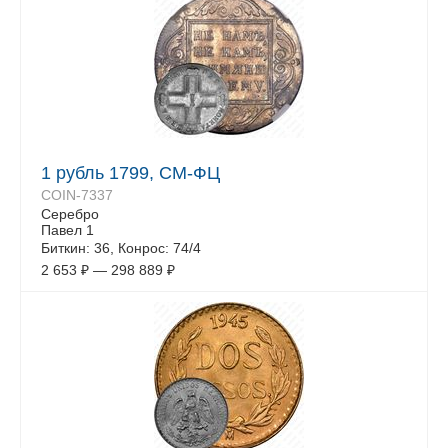
1 рубль 1799, СМ-ФЦ
COIN-7337
Серебро
Павел 1
Биткин: 36, Конрос: 74/4
2 653
₽
—
298 889
₽