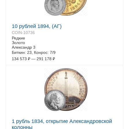
10 рублей 1894, (АГ)
COIN-10736
Редкие
Золото
Александр 3
Биткин: 23, Конрос: 7/9
134 573
₽
—
291 178
₽
1 рубль 1834, открытие Александровской
колонны