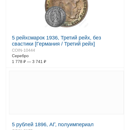
5 рейхсмарок 1936, Третий рейх, без
свастики [Германия / Третий рейх]
COIN-10444
Серебро
1 778
₽
—
3 741
₽
5 рублей 1896, АГ, полуимпериал