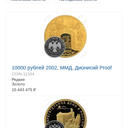
10000 рублей 2002, ММД, Дионисий Proof
COIN-11334
Редкие
Золото
10 443 475
₽