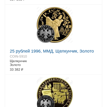
25 рублей 1996, ММД, Щелкунчик, Золото
COIN-5910
Щелкунчик
Золото
33 382
₽