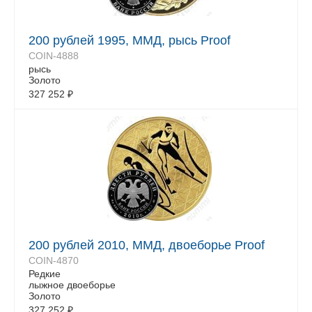
200 рублей 1995, ММД, рысь Proof
COIN-4888
рысь
Золото
327 252
₽
200 рублей 2010, ММД, двоеборье Proof
COIN-4870
Редкие
лыжное двоеборье
Золото
327 252
₽