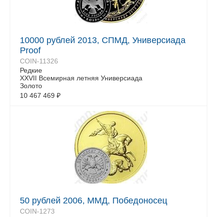
10000 рублей 2013, СПМД, Универсиада
Proof
COIN-11326
Редкие
XXVII Всемирная летняя Универсиада
Золото
10 467 469
₽
50 рублей 2006, ММД, Победоносец
COIN-1273