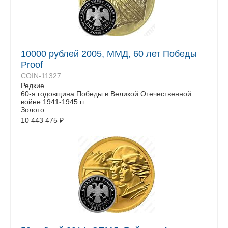
10000 рублей 2005, ММД, 60 лет Победы
Proof
COIN-11327
Редкие
60-я годовщина Победы в Великой Отечественной
войне 1941-1945 гг.
Золото
10 443 475
₽