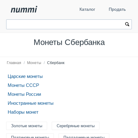
Каталог
Продать
Монеты Сбербанка
Главная
/
Монеты
/
Сбербанк
Царские монеты
Монеты СССР
Монеты России
Иностранные монеты
Наборы монет
Золотые монеты
Серебряные монеты
Платиновые монеты
Палладиевые монеты