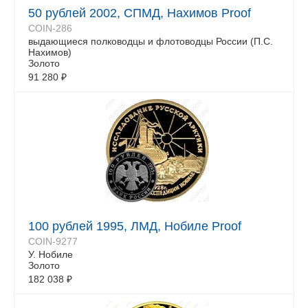
50 рублей 2002, СПМД, Нахимов Proof
COIN-286
выдающиеся полководцы и флотоводцы России (П.С.
Нахимов)
Золото
91 280
₽
100 рублей 1995, ЛМД, Нобиле Proof
COIN-9277
У. Нобиле
Золото
182 038
₽