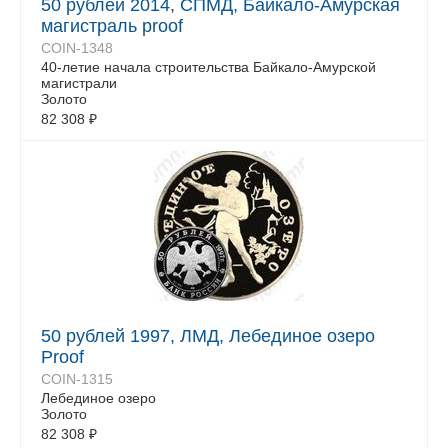
50 рублей 2014, СПМД, Байкало-Амурская
магистраль proof
COIN-1348
40-летие начала строительства Байкало-Амурской
магистрали
Золото
82 308
₽
50 рублей 1997, ЛМД, Лебединое озеро
Proof
COIN-1315
Лебединое озеро
Золото
82 308
₽