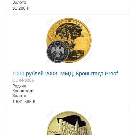
Золото
91 280
₽
1000 рублей 2003, ММД, Кронштадт Proof
COIN-9886
Редкие
Кронштадт
Золото
1 631 565
₽