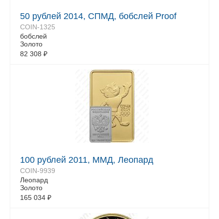
50 рублей 2014, СПМД, бобслей Proof
COIN-1325
бобслей
Золото
82 308
₽
100 рублей 2011, ММД, Леопард
COIN-9939
Леопард
Золото
165 034
₽