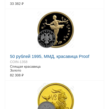
33 382
₽
50 рублей 1995, ММД, красавица Proof
COIN-1358
Спящая красавица
Золото
82 308
₽