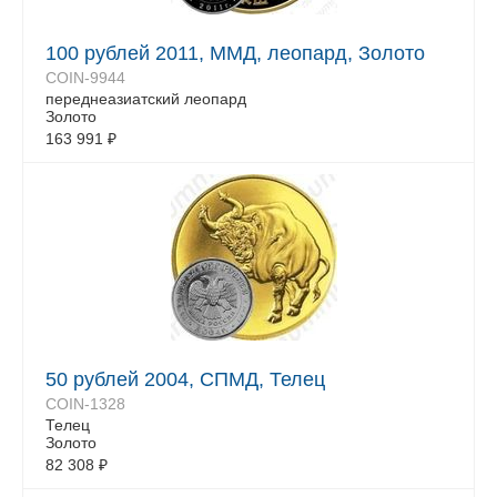
100 рублей 2011, ММД, леопард, Золото
COIN-9944
переднеазиатский леопард
Золото
163 991
₽
50 рублей 2004, СПМД, Телец
COIN-1328
Телец
Золото
82 308
₽