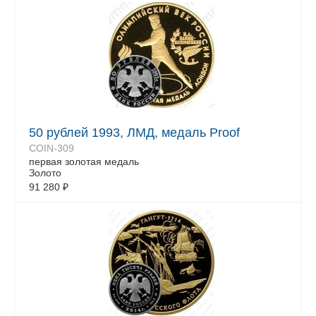
50 рублей 1993, ЛМД, медаль Proof
COIN-309
первая золотая медаль
Золото
91 280
₽