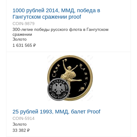
1000 рублей 2014, ММД, победа в
Гангутском сражении proof
COIN-9879
300-летие победы русского флота в Гангутском
сражении
Золото
1 631 565
₽
25 рублей 1993, ММД, балет Proof
COIN-5914
Золото
33 382
₽