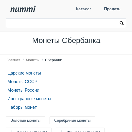
Каталог
Продать
Монеты Сбербанка
Главная
/
Монеты
/
Сбербанк
Царские монеты
Монеты СССР
Монеты России
Иностранные монеты
Наборы монет
Золотые монеты
Серебряные монеты
Платиновые монеты
Палладиевые монеты