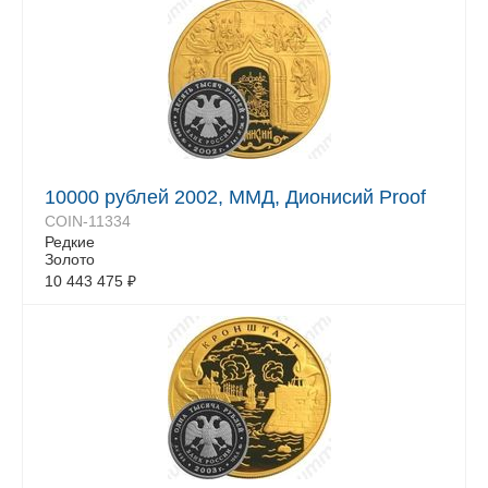
10000 рублей 2002, ММД, Дионисий Proof
COIN-11334
Редкие
Золото
10 443 475
₽