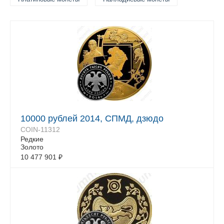
10000 рублей 2014, СПМД, дзюдо
COIN-11312
Редкие
Золото
10 477 901
₽