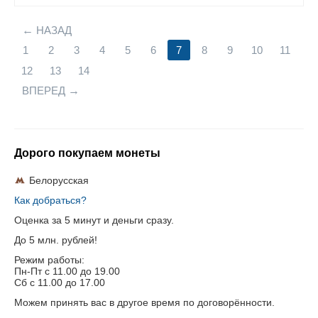
НАЗАД
1
2
3
4
5
6
7
8
9
10
11
12
13
14
ВПЕРЕД
Дорого покупаем монеты
Белорусская
Как добраться?
Оценка за 5 минут и деньги сразу.
До 5 млн. рублей!
Режим работы:
Пн-Пт c 11.00 до 19.00
Сб с 11.00 до 17.00
Можем принять вас в другое время по договорённости.