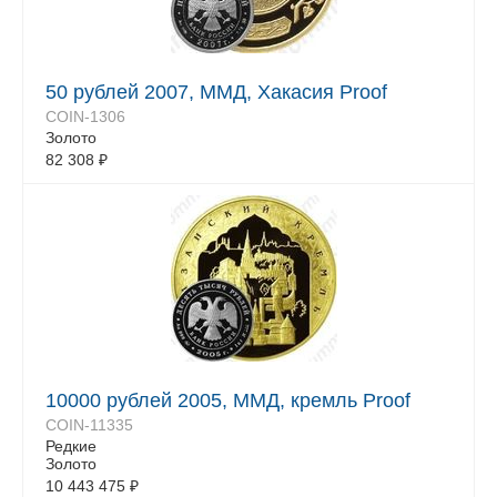
50 рублей 2007, ММД, Хакасия Proof
COIN-1306
Золото
82 308
₽
10000 рублей 2005, ММД, кремль Proof
COIN-11335
Редкие
Золото
10 443 475
₽