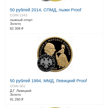
50 рублей 2014, СПМД, лыжи Proof
COIN-1343
лыжный спорт
Золото
82 308
₽
50 рублей 1994, ММД, Левицкий Proof
COIN-301
Д.Г. Левицкий
Золото
91 280
₽