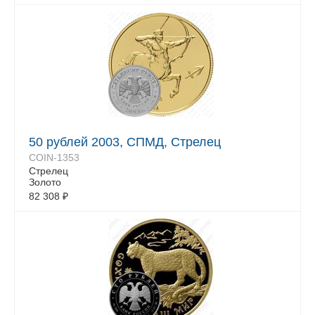
50 рублей 2003, СПМД, Стрелец
COIN-1353
Стрелец
Золото
82 308
₽