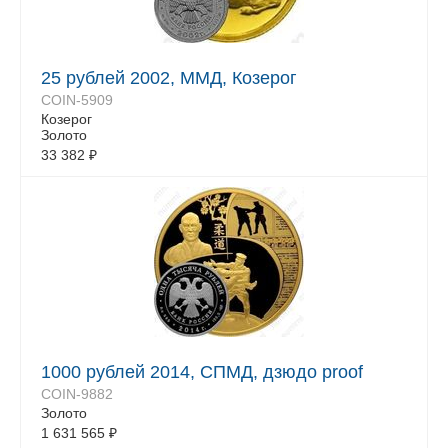
25 рублей 2002, ММД, Козерог
COIN-5909
Козерог
Золото
33 382
₽
1000 рублей 2014, СПМД, дзюдо proof
COIN-9882
Золото
1 631 565
₽