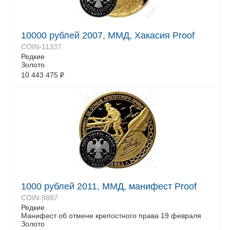
10000 рублей 2007, ММД, Хакасия Proof
COIN-11337
Редкие
Золото
10 443 475
₽
1000 рублей 2011, ММД, манифест Proof
COIN-9887
Редкие
Манифест об отмене крепостного права 19 февраля
Золото