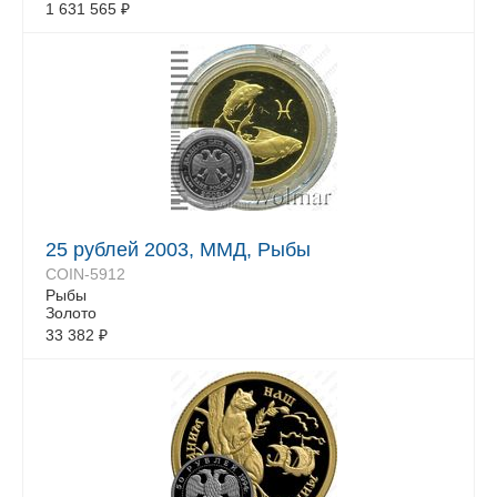
1 631 565
₽
25 рублей 2003, ММД, Рыбы
COIN-5912
Рыбы
Золото
33 382
₽