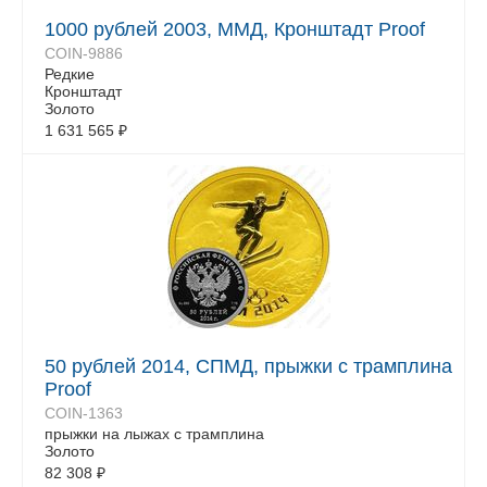
1000 рублей 2003, ММД, Кронштадт Proof
COIN-9886
Редкие
Кронштадт
Золото
1 631 565
₽
50 рублей 2014, СПМД, прыжки с трамплина
Proof
COIN-1363
прыжки на лыжах с трамплина
Золото
82 308
₽