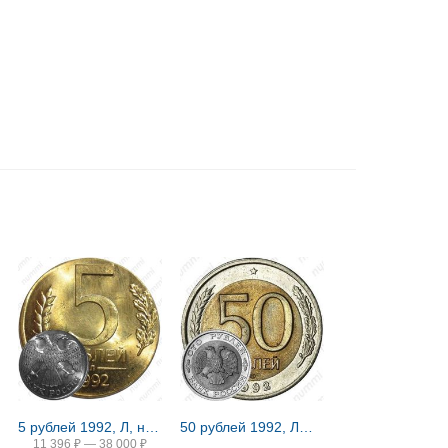
5 рублей 1992, Л, на кружке 1 рубля
50 рублей 1992, ЛМД, перепутка
11 396
₽
—
38 000
₽