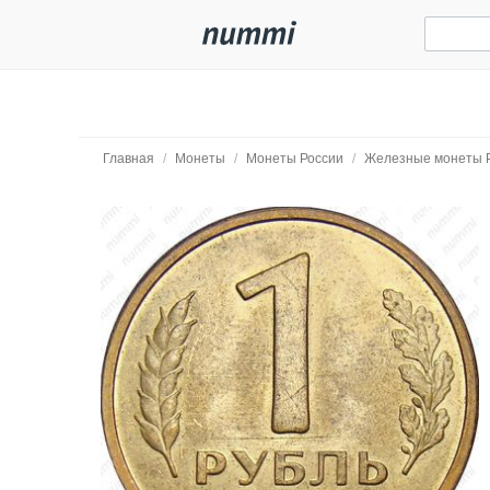
Главная
/
Монеты
/
Монеты России
/
Железные монеты 