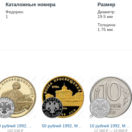
Каталожные номера
Размер
Федорин:
Диаметр:
1
19.5
мм
Толщина:
1.75
мм
100 рублей 1992, ММД, Ломоносов Proof
50 рублей 1992, ММД, дом Пашкова Proof
10 рублей 1992, ММД, магнитные
182 038
₽
12 388
₽
—
18 886
₽