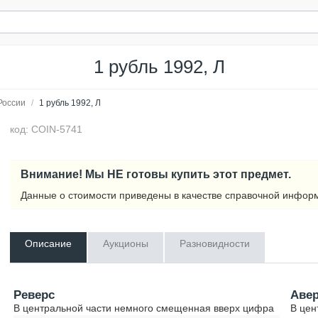
1 рубль 1992, Л
России
/
1 рубль 1992, Л
код: COIN-5741
Внимание! Мы НЕ готовы купить этот предмет.
Данные о стоимости приведены в качестве справочной инфор
Описание
Аукционы
Разновидности
Реверс
Аве
В центральной части немного смещенная вверх цифра
В цен