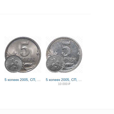
5 копеек 2005, СП, штемпель 3.2Г (А.С.)
5 копеек 2005, СП, штемпель 3.2Б (А.С.)
10 000
₽