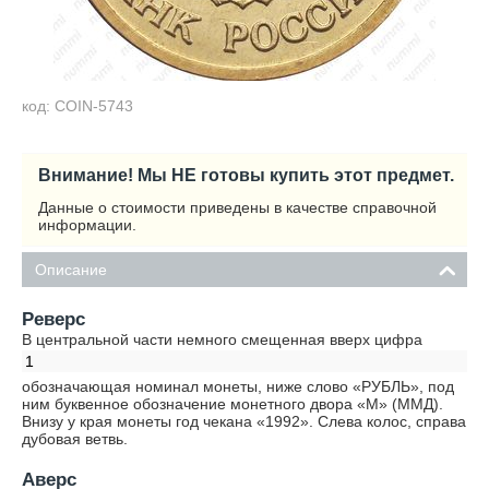
код: COIN-5743
Внимание! Мы НЕ готовы купить этот предмет.
Данные о стоимости приведены в качестве справочной
информации.
Описание
Реверс
В центральной части немного смещенная вверх цифра
1
обозначающая номинал монеты, ниже слово «РУБЛЬ», под
ним буквенное обозначение монетного двора «М» (ММД).
Внизу у края монеты год чекана «1992». Слева колос, справа
дубовая ветвь.
Аверс