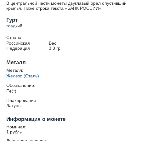
В центральной части монеты двуглавый орёл опустивший
крылья. Ниже строка текста «БАНК РОССИИ».
Гурт
гладкий.
Страна:
Российская
Вес:
Федерация
3.3
гр.
Металл
Металл:
Железо (Сталь)
Обозначение:
Fe(*)
Плакирование:
Латунь
Информация о монете
Номинал:
1 рубль
Денежная единица: