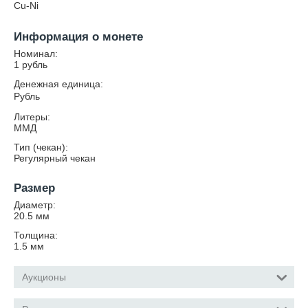
Cu-Ni
Информация о монете
Номинал:
1 рубль
Денежная единица:
Рубль
Литеры:
ММД
Тип (чекан):
Регулярный чекан
Размер
Диаметр:
20.5
мм
Толщина:
1.5
мм
Аукционы