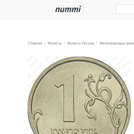
Главная
/
Монеты
/
Монеты России
/
Мельхиоровые мон