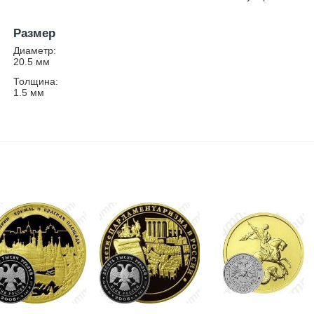
Размер
Диаметр:
20.5
мм
Толщина:
1.5
мм