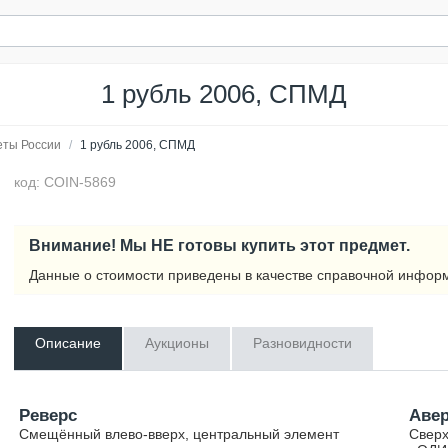
1 рубль 2006, СПМД
еты России
/
1 рубль 2006, СПМД
код: COIN-5869
Внимание! Мы НЕ готовы купить этот предмет.
Данные о стоимости приведены в качестве справочной инфор
Описание
Аукционы
Разновидности
Реверс
Аве
Смещённый влево-вверх, центральный элемент
Сверх