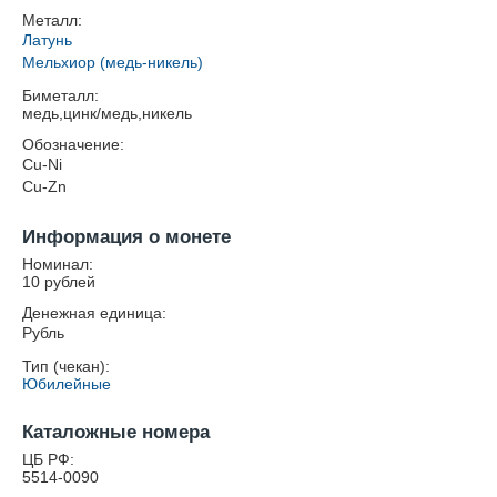
Металл:
Латунь
Мельхиор (медь-никель)
Биметалл:
медь,цинк/медь,никель
Обозначение:
Cu-Ni
Cu-Zn
Информация о монете
Номинал:
10 рублей
Денежная единица:
Рубль
Тип (чекан):
Юбилейные
Каталожные номера
ЦБ РФ:
5514-0090