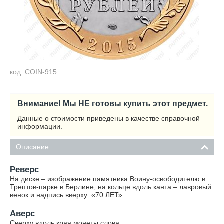
код: COIN-915
Внимание! Мы НЕ готовы купить этот предмет.
Данные о стоимости приведены в качестве справочной
информации.
Описание
Реверс
На диске – изображение памятника Воину-освободителю в
Трептов-парке в Берлине, на кольце вдоль канта – лавровый
венок и надпись вверху: «70 ЛЕТ».
Аверс
Сверху вдоль края монеты слова