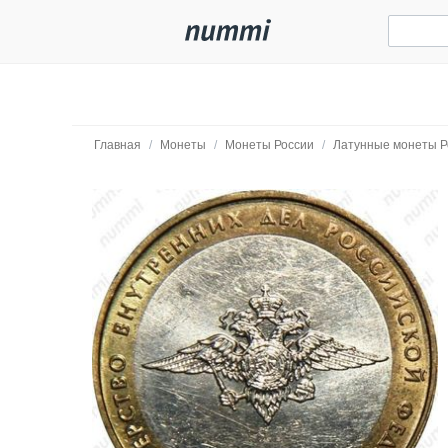
Главная
/
Монеты
/
Монеты России
/
Латунные монеты Р