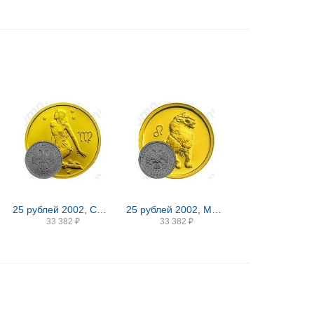
25 рублей 2002, СПМД, Дева
25 рублей 2002, ММД, Лев
33 382
₽
33 382
₽