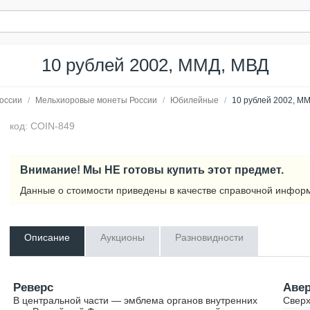
10 рублей 2002, ММД, МВД
оссии
/
Мельхиоровые монеты России
/
Юбилейные
/
10 рублей 2002, М
код: COIN-849
Внимание! Мы НЕ готовы купить этот предмет.
Данные о стоимости приведены в качестве справочной инфор
Описание
Аукционы
Разновидности
Реверс
Аве
В центральной части — эмблема органов внутренних
Сверх