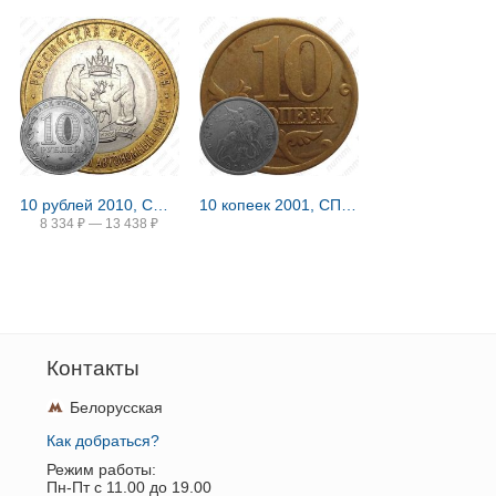
10 рублей 2010, СПМД, ЯНАО
10 копеек 2001, СП, поперечные складки
8 334
₽
—
13 438
₽
Контакты
Белорусская
Как добраться?
Режим работы:
Пн-Пт c 11.00 до 19.00