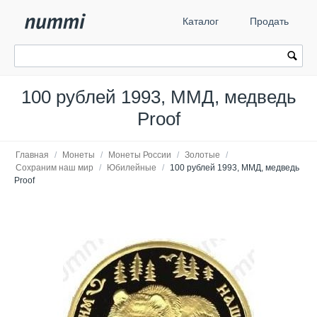
Каталог
Продать
100 рублей 1993, ММД, медведь
Proof
Главная
/
Монеты
/
Монеты России
/
Золотые
/
Сохраним наш мир
/
Юбилейные
/
100 рублей 1993, ММД, медведь
Proof