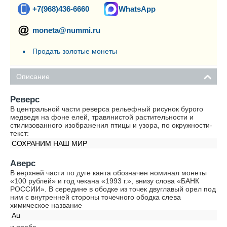
+7(968)436-6660
WhatsApp
moneta@nummi.ru
Продать золотые монеты
Описание
Реверс
В центральной части реверса рельефный рисунок бурого
медведя на фоне елей, травянистой растительности и
стилизованного изображения птицы и узора, по окружности-
текст:
СОХРАНИМ НАШ МИР
Аверс
В верхней части по дуге канта обозначен номинал монеты
«100 рублей» и год чекана «1993 г.», внизу слова «БАНК
РОССИИ». В середине в ободке из точек двуглавый орел под
ним с внутренней стороны точечного ободка слева
химическое название
Au