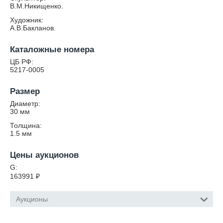
В.М.Никищенко.
Художник:
А.В.Бакланов.
Каталожные номера
ЦБ РФ:
5217-0005
Размер
Диаметр:
30
мм
Толщина:
1.5
мм
Цены аукционов
G:
163991
₽
Аукционы