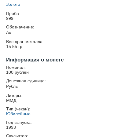
Золото
Проба:
999
Обозначение:
Au
Вес драг. металла:
15.55
гр.
Информация о монете
Номинал:
100 рублей
Денежная единица:
Рубль
Литеры:
ММД
Тип (чекан):
Юбилейные
Год выпуска:
1993
Скульптор: