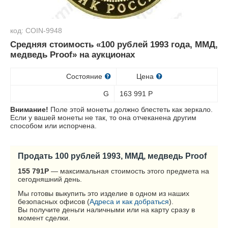
код: COIN-9948
Средняя стоимость «100 рублей 1993 года, ММД,
медведь Proof» на аукционах
Состояние
Цена
G
163 991
Р
Внимание!
Поле этой монеты должно блестеть как зеркало.
Если у вашей монеты не так, то она отчеканена другим
способом или испорчена.
Продать 100 рублей 1993, ММД, медведь Proof
155 791
Р
— максимальная стоимость этого предмета на
сегодняшний день.
Мы готовы выкупить это изделие в одном из наших
безопасных офисов (
Адреса и как добраться
).
Вы получите деньги наличными или на карту сразу в
момент сделки.