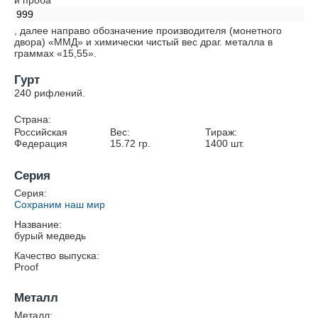
и проба
999
, далее направо обозначение производителя (монетного
двора) «ММД» и химически чистый вес драг. металла в
граммах «15,55».
Гурт
240 рифлений.
Страна:
Российская
Вес:
Тираж:
Федерация
15.72
гр.
1400
шт.
Серия
Серия:
Сохраним наш мир
Название:
бурый медведь
Качество выпуска:
Proof
Металл
Металл: