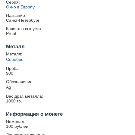
Серия:
Окно в Европу
Название:
Санкт-Петербург
Качество выпуска:
Proof
Металл
Металл:
Серебро
Проба:
900
Обозначение:
Ag
Вес драг. металла:
1000
гр.
Информация о монете
Номинал:
100 рублей
Денежная единица: