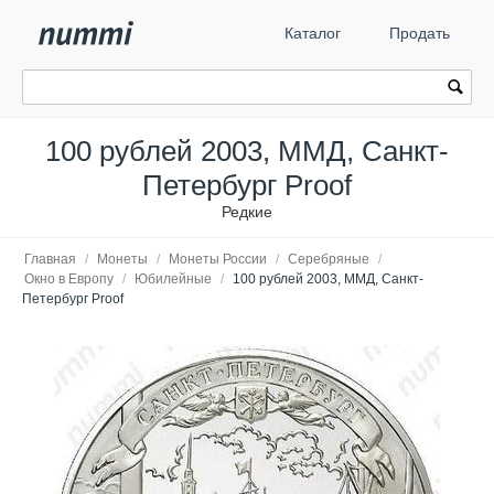
Каталог
Продать
100 рублей 2003, ММД, Санкт-
Петербург Proof
Редкие
Главная
/
Монеты
/
Монеты России
/
Серебряные
/
Окно в Европу
/
Юбилейные
/
100 рублей 2003, ММД, Санкт-
Петербург Proof