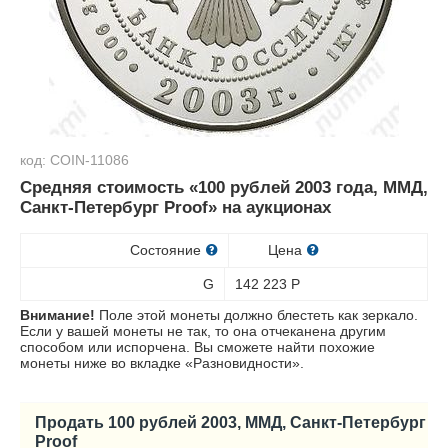
код: COIN-11086
Средняя стоимость «100 рублей 2003 года, ММД,
Санкт-Петербург Proof» на аукционах
Состояние
Цена
G
142 223
Р
Внимание!
Поле этой монеты должно блестеть как зеркало.
Если у вашей монеты не так, то она отчеканена другим
способом или испорчена. Вы сможете найти похожие
монеты ниже во вкладке «Разновидности».
Продать 100 рублей 2003, ММД, Санкт-Петербург
Proof