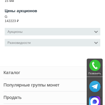
15
мм
Цены аукционов
G:
142223
₽
Аукционы
Разновидности
Каталог
Позвонить
Популярные группы монет
Продать