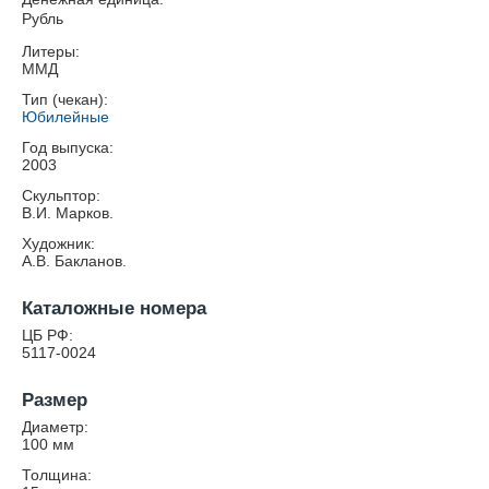
Рубль
Литеры:
ММД
Тип (чекан):
Юбилейные
Год выпуска:
2003
Скульптор:
В.И. Марков.
Художник:
А.В. Бакланов.
Каталожные номера
ЦБ РФ:
5117-0024
Размер
Диаметр:
100
мм
Толщина: