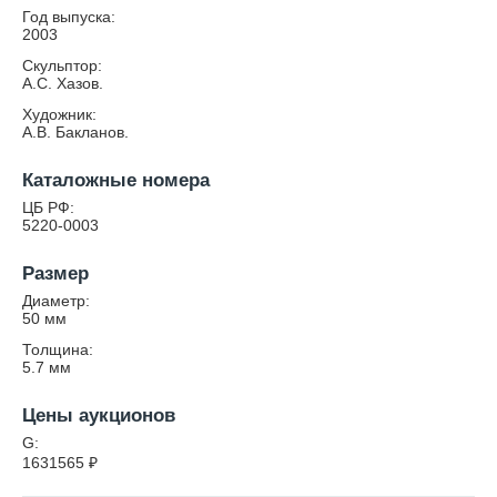
Год выпуска:
2003
Скульптор:
А.С. Хазов.
Художник:
А.В. Бакланов.
Каталожные номера
ЦБ РФ:
5220-0003
Размер
Диаметр:
50
мм
Толщина:
5.7
мм
Цены аукционов
G:
1631565
₽