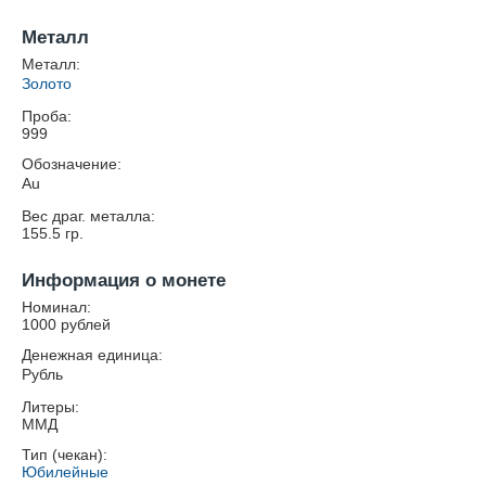
Металл
Металл:
Золото
Проба:
999
Обозначение:
Au
Вес драг. металла:
155.5
гр.
Информация о монете
Номинал:
1000 рублей
Денежная единица:
Рубль
Литеры:
ММД
Тип (чекан):
Юбилейные