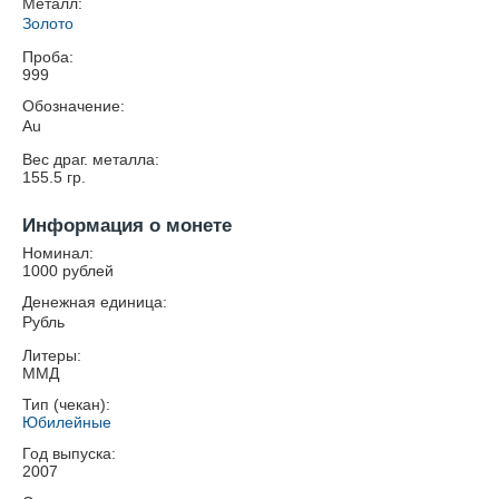
Металл:
Золото
Проба:
999
Обозначение:
Au
Вес драг. металла:
155.5
гр.
Информация о монете
Номинал:
1000 рублей
Денежная единица:
Рубль
Литеры:
ММД
Тип (чекан):
Юбилейные
Год выпуска:
2007