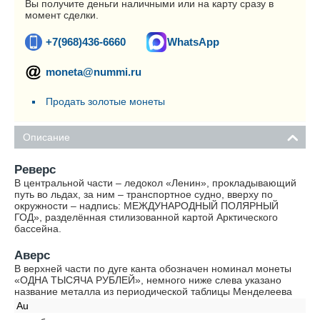
Вы получите деньги наличными или на карту сразу в
момент сделки.
+7(968)436-6660
WhatsApp
moneta@nummi.ru
Продать золотые монеты
Описание
Реверс
В центральной части – ледокол «Ленин», прокладывающий
путь во льдах, за ним – транспортное судно, вверху по
окружности – надпись: МЕЖДУНАРОДНЫЙ ПОЛЯРНЫЙ
ГОД», разделённая стилизованной картой Арктического
бассейна.
Аверс
В верхней части по дуге канта обозначен номинал монеты
«ОДНА ТЫСЯЧА РУБЛЕЙ», немного ниже слева указано
название металла из периодической таблицы Менделеева
Au