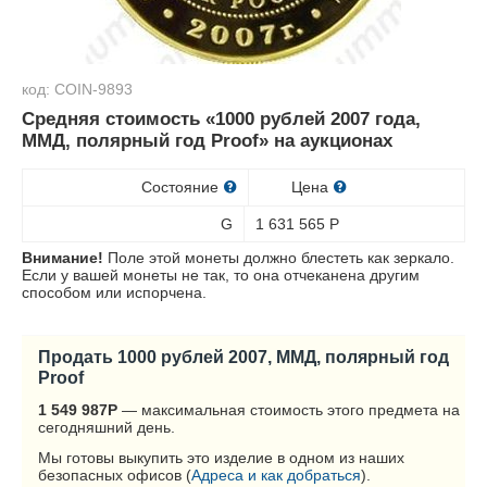
код: COIN-9893
Средняя стоимость «1000 рублей 2007 года,
ММД, полярный год Proof» на аукционах
Состояние
Цена
G
1 631 565
Р
Внимание!
Поле этой монеты должно блестеть как зеркало.
Если у вашей монеты не так, то она отчеканена другим
способом или испорчена.
Продать 1000 рублей 2007, ММД, полярный год
Proof
1 549 987
Р
— максимальная стоимость этого предмета на
сегодняшний день.
Мы готовы выкупить это изделие в одном из наших
безопасных офисов (
Адреса и как добраться
).