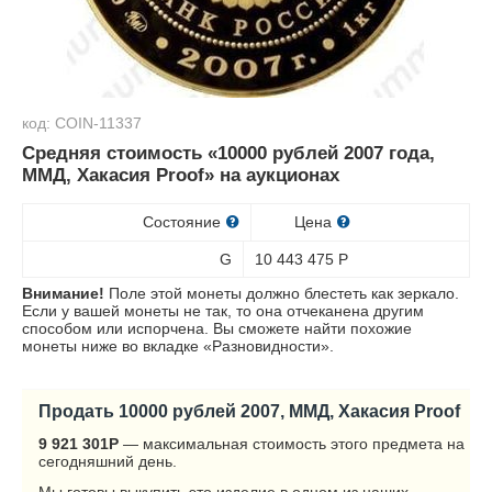
код: COIN-11337
Средняя стоимость «10000 рублей 2007 года,
ММД, Хакасия Proof» на аукционах
Состояние
Цена
G
10 443 475
Р
Внимание!
Поле этой монеты должно блестеть как зеркало.
Если у вашей монеты не так, то она отчеканена другим
способом или испорчена. Вы сможете найти похожие
монеты ниже во вкладке «Разновидности».
Продать 10000 рублей 2007, ММД, Хакасия Proof
9 921 301
Р
— максимальная стоимость этого предмета на
сегодняшний день.