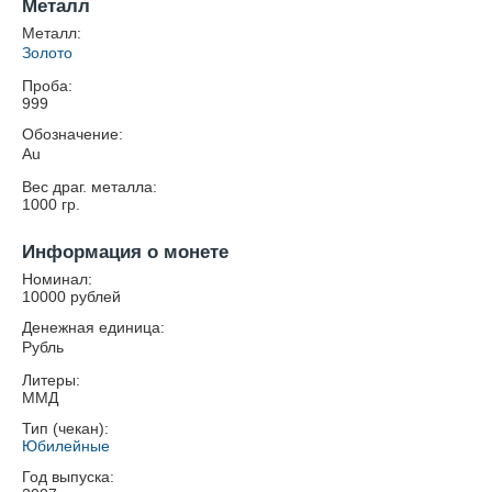
Металл
Металл:
Золото
Проба:
999
Обозначение:
Au
Вес драг. металла:
1000
гр.
Информация о монете
Номинал:
10000 рублей
Денежная единица:
Рубль
Литеры:
ММД
Тип (чекан):
Юбилейные
Год выпуска: