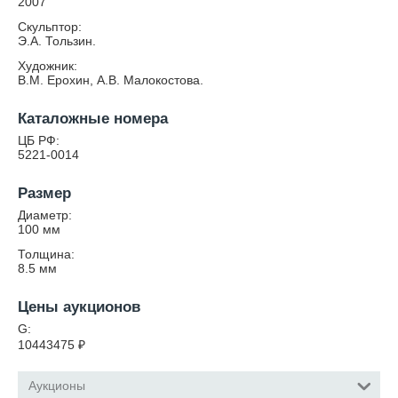
2007
Скульптор:
Э.А. Тользин.
Художник:
В.М. Ерохин, А.В. Малокостова.
Каталожные номера
ЦБ РФ:
5221-0014
Размер
Диаметр:
100
мм
Толщина:
8.5
мм
Цены аукционов
G:
10443475
₽
Аукционы